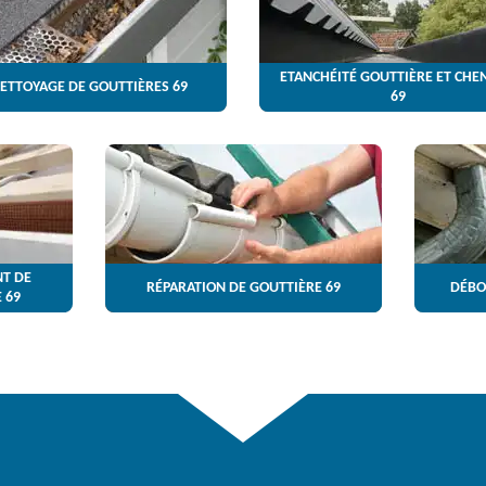
ETANCHÉITÉ GOUTTIÈRE ET CHE
ETTOYAGE DE GOUTTIÈRES 69
69
T DE
RÉPARATION DE GOUTTIÈRE 69
DÉBO
 69