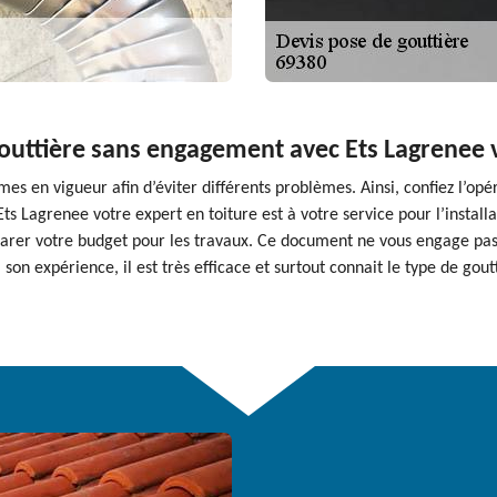
gouttière sans engagement avec Ets Lagrenee 
rmes en vigueur afin d’éviter différents problèmes. Ainsi, confiez l’opé
ts Lagrenee votre expert en toiture est à votre service pour l’installa
arer votre budget pour les travaux. Ce document ne vous engage pas.
à son expérience, il est très efficace et surtout connait le type de go