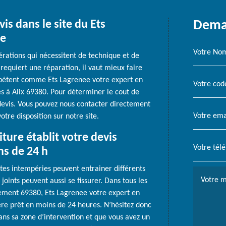
is dans le site du Ets
Deman
re
érations qui nécessitent de technique et de
 requiert une réparation, il vaut mieux faire
mpétent comme Ets Lagrenee votre expert en
 à Alix 69380. Pour déterminer le cout de
 devis. Vous pouvez nous contacter directement
otre disposition sur notre site.
ture établit votre devis
ns de 24 h
entes intempéries peuvent entrainer différents
joints peuvent aussi se fissurer. Dans tous les
tement 69380, Ets Lagrenee votre expert en
ère prêt en moins de 24 heures. N’hésitez donc
ans sa zone d’intervention et que vous avez un