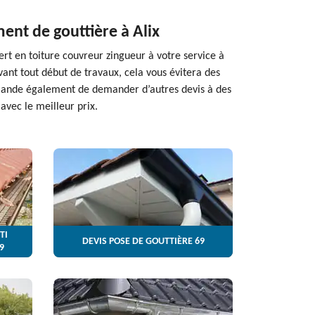
ent de gouttière à Alix
ert en toiture couvreur zingueur à votre service à
ant tout début de travaux, cela vous évitera des
commande également de demander d’autres devis à des
avec le meilleur prix.
TI
DEVIS POSE DE GOUTTIÈRE 69
9