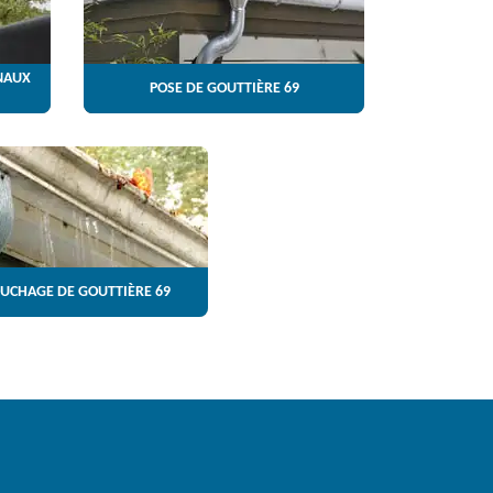
NAUX
POSE DE GOUTTIÈRE 69
UCHAGE DE GOUTTIÈRE 69