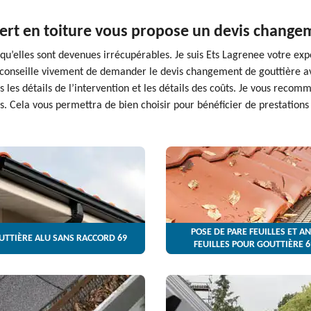
ert en toiture vous propose un devis changem
u’elles sont devenues irrécupérables. Je suis Ets Lagrenee votre exp
 conseille vivement de demander le devis changement de gouttière av
s les détails de l’intervention et les détails des coûts. Je vous re
ts. Cela vous permettra de bien choisir pour bénéficier de prestations 
POSE DE PARE FEUILLES ET AN
UTTIÈRE ALU SANS RACCORD 69
FEUILLES POUR GOUTTIÈRE 6