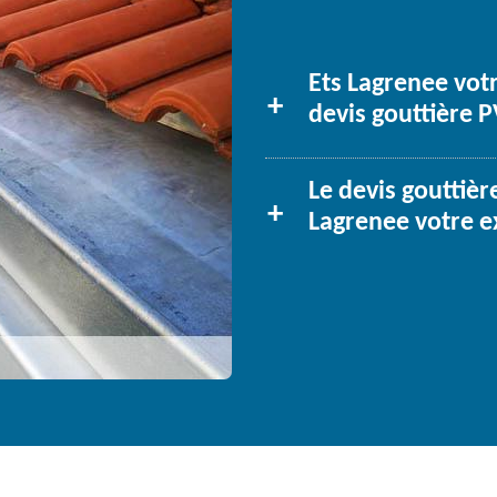
Ets Lagrenee vot
devis gouttière PV
Le devis gouttièr
Lagrenee votre e