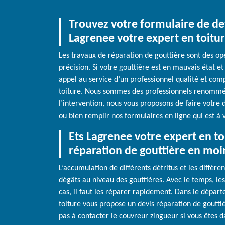
Trouvez votre formulaire de dev
Lagrenee votre expert en toitu
Les travaux de réparation de gouttière sont des op
précision. Si votre gouttière est en mauvais état et
appel au service d’un professionnel qualité et co
toiture. Nous sommes des professionnels renommés
l’intervention, nous vous proposons de faire votre
ou bien remplir nos formulaires en ligne qui est à v
Ets Lagrenee votre expert en toi
réparation de gouttière en moi
L’accumulation de différents détritus et les différ
dégâts au niveau des gouttières. Avec le temps, les 
cas, il faut les réparer rapidement. Dans le dépar
toiture vous propose un devis réparation de goutti
pas à contacter le couvreur zingueur si vous êtes d