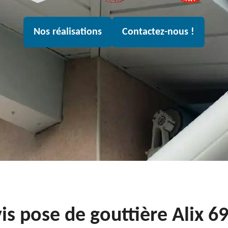
Nos réalisations
Contactez-nous !
is pose de gouttière Alix 6