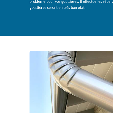
problème pour vos gouttières. Il effectue les réparat
gouttières seront en très bon état.