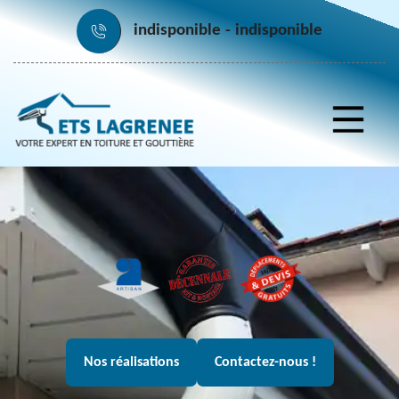
indisponible
indisponible
Nos réalisations
Contactez-nous !