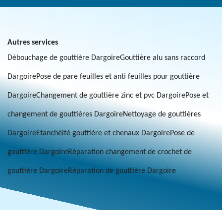
Autres services
Débouchage de gouttière Dargoire
Gouttière alu sans raccord
Dargoire
Pose de pare feuilles et anti feuilles pour gouttière
Dargoire
Changement de gouttière zinc et pvc Dargoire
Pose et
changement de gouttières Dargoire
Nettoyage de gouttières
Dargoire
Etanchéité gouttière et chenaux Dargoire
Pose de
gouttière Dargoire
Réparation changement de crochet de
gouttière Dargoire
Réparation de gouttière Dargoire