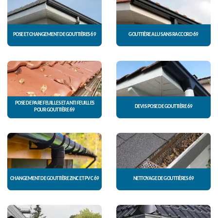
POSE ET CHANGEMENT DE GOUTTIÈRES 69
GOUTTIÈRE ALU SANS RACCORD 69
POSE DE PARE FEUILLES ET ANTI FEUILLES
DEVIS POSE DE GOUTTIÈRE 69
POUR GOUTTIÈRE 69
CHANGEMENT DE GOUTTIÈRE ZINC ET PVC 69
NETTOYAGE DE GOUTTIÈRES 69