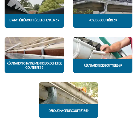
ETANCHÉITÉ GOUTTIÈRE ET CHENAUX 69
POSE DE GOUTTIÈRE 69
RÉPARATION CHANGEMENT DE CROCHET DE
RÉPARATION DE GOUTTIÈRE 69
GOUTTIÈRE 69
DÉBOUCHAGE DE GOUTTIÈRE 69