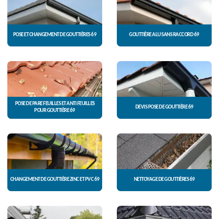
POSE ET CHANGEMENT DE GOUTTIÈRES 69
GOUTTIÈRE ALU SANS RACCORD 69
POSE DE PARE FEUILLES ET ANTI FEUILLES
DEVIS POSE DE GOUTTIÈRE 69
POUR GOUTTIÈRE 69
CHANGEMENT DE GOUTTIÈRE ZINC ET PVC 69
NETTOYAGE DE GOUTTIÈRES 69