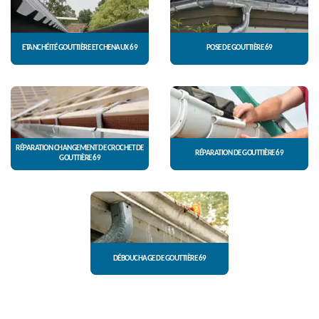
ETANCHÉITÉ GOUTTIÈRE ET CHENAUX 69
POSE DE GOUTTIÈRE 69
RÉPARATION CHANGEMENT DE CROCHET DE
RÉPARATION DE GOUTTIÈRE 69
GOUTTIÈRE 69
DÉBOUCHAGE DE GOUTTIÈRE 69