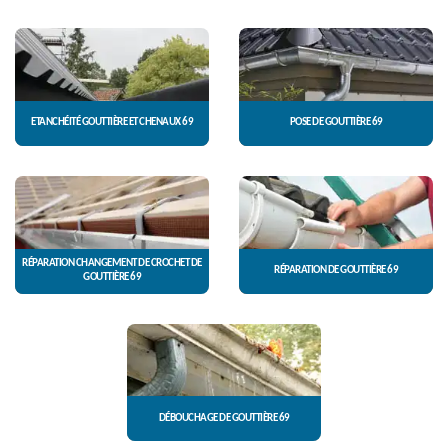
ETANCHÉITÉ GOUTTIÈRE ET CHENAUX 69
POSE DE GOUTTIÈRE 69
RÉPARATION CHANGEMENT DE CROCHET DE
RÉPARATION DE GOUTTIÈRE 69
GOUTTIÈRE 69
DÉBOUCHAGE DE GOUTTIÈRE 69