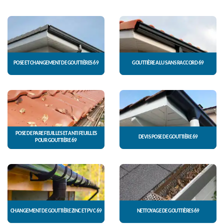
POSE ET CHANGEMENT DE GOUTTIÈRES 69
GOUTTIÈRE ALU SANS RACCORD 69
POSE DE PARE FEUILLES ET ANTI FEUILLES
DEVIS POSE DE GOUTTIÈRE 69
POUR GOUTTIÈRE 69
CHANGEMENT DE GOUTTIÈRE ZINC ET PVC 69
NETTOYAGE DE GOUTTIÈRES 69