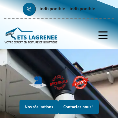
indisponible
indisponible
Nos réalisations
Contactez-nous !