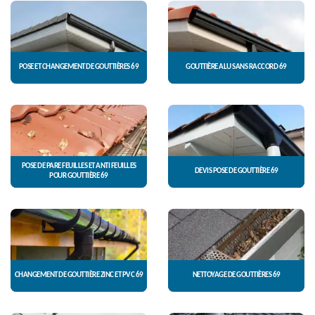
POSE ET CHANGEMENT DE GOUTTIÈRES 69
GOUTTIÈRE ALU SANS RACCORD 69
POSE DE PARE FEUILLES ET ANTI FEUILLES
DEVIS POSE DE GOUTTIÈRE 69
POUR GOUTTIÈRE 69
CHANGEMENT DE GOUTTIÈRE ZINC ET PVC 69
NETTOYAGE DE GOUTTIÈRES 69