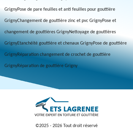
Grigny
Pose de pare feuilles et anti feuilles pour gouttière
Grigny
Changement de gouttière zinc et pvc Grigny
Pose et
changement de gouttières Grigny
Nettoyage de gouttières
Grigny
Etanchéité gouttière et chenaux Grigny
Pose de gouttière
Grigny
Réparation changement de crochet de gouttière
Grigny
Réparation de gouttière Grigny
©2025 - 2026 Tout droit réservé