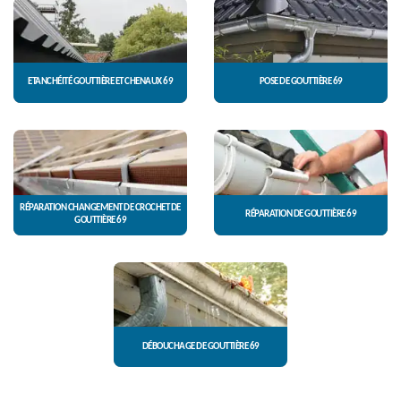
ETANCHÉITÉ GOUTTIÈRE ET CHENAUX 69
POSE DE GOUTTIÈRE 69
RÉPARATION CHANGEMENT DE CROCHET DE
RÉPARATION DE GOUTTIÈRE 69
GOUTTIÈRE 69
DÉBOUCHAGE DE GOUTTIÈRE 69