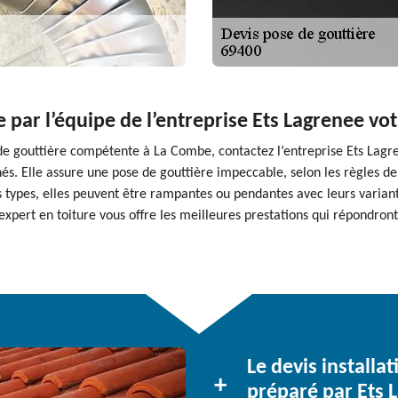
e par l’équipe de l’entreprise Ets Lagrenee vot
de gouttière compétente à La Combe, contactez l’entreprise Ets Lagren
s. Elle assure une pose de gouttière impeccable, selon les règles de l
 types, elles peuvent être rampantes ou pendantes avec leurs variantes 
expert en toiture vous offre les meilleures prestations qui répondront 
Le devis installa
préparé par Ets 