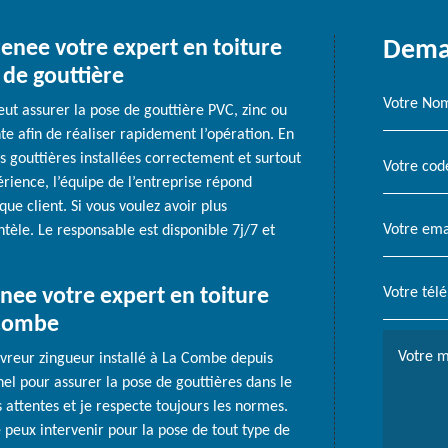
grenee votre expert en toiture
Deman
 de gouttière
eut assurer la pose de gouttière PVC, zinc ou
te afin de réaliser rapidement l’opération. En
es gouttières installées correctement et surtout
rience, l’équipe de l’entreprise répond
ue client. Si vous voulez avoir plus
ntèle. Le responsable est disponible 7j/7 et
nee votre expert en toiture
 Combe
ouvreur zingueur installé à La Combe depuis
el pour assurer la pose de gouttières dans le
 attentes et je respecte toujours les normes.
e peux intervenir pour la pose de tout type de