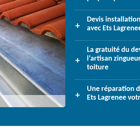
Devis installati
avec Ets Lagrenee
La gratuité du de
l’artisan zingueu
toiture
Une réparation de
Ets Lagrenee votr