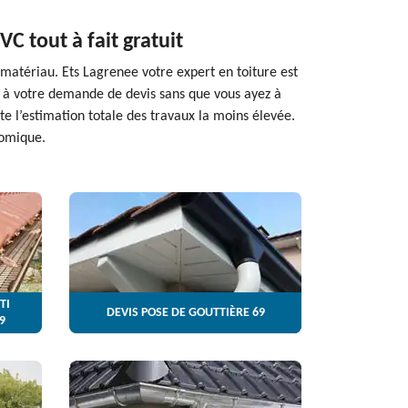
C tout à fait gratuit
matériau. Ets Lagrenee votre expert en toiture est
t à votre demande de devis sans que vous ayez à
e l’estimation totale des travaux la moins élevée.
nomique.
TI
DEVIS POSE DE GOUTTIÈRE 69
9