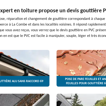
xpert en toiture propose un devis gouttière PV
 pose, réparation et changement de gouttière correspondant à chaque 
exerce à La Combe et dans les localités voisines. Il répond rapidemen
que vous avez reçus, vous verrez que le devis gouttière en PVC présent
on en est que le PVC est facile à manipuler, souple, léger et très éco
POSE DE PARE FEUILLES ET AN
UTTIÈRE ALU SANS RACCORD 69
FEUILLES POUR GOUTTIÈRE 6