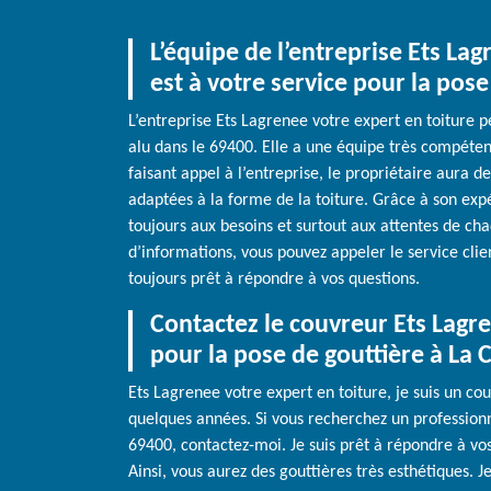
L’équipe de l’entreprise Ets La
est à votre service pour la pose
L’entreprise Ets Lagrenee votre expert en toiture p
alu dans le 69400. Elle a une équipe très compéten
faisant appel à l’entreprise, le propriétaire aura d
adaptées à la forme de la toiture. Grâce à son expé
toujours aux besoins et surtout aux attentes de chaq
d’informations, vous pouvez appeler le service clie
toujours prêt à répondre à vos questions.
Contactez le couvreur Ets Lagre
pour la pose de gouttière à La
Ets Lagrenee votre expert en toiture, je suis un c
quelques années. Si vous recherchez un professionn
69400, contactez-moi. Je suis prêt à répondre à vos
Ainsi, vous aurez des gouttières très esthétiques. J