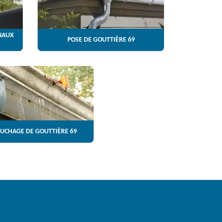
NAUX
POSE DE GOUTTIÈRE 69
UCHAGE DE GOUTTIÈRE 69