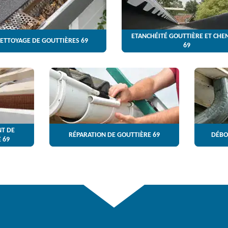
ETANCHÉITÉ GOUTTIÈRE ET CHE
ETTOYAGE DE GOUTTIÈRES 69
69
T DE
RÉPARATION DE GOUTTIÈRE 69
DÉBO
 69