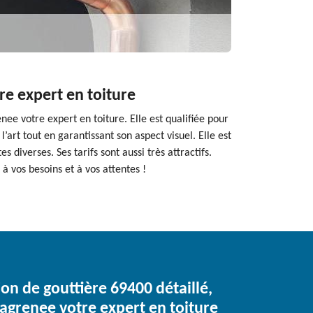
re expert en toiture
ee votre expert en toiture. Elle est qualifiée pour
’art tout en garantissant son aspect visuel. Elle est
diverses. Ses tarifs sont aussi très attractifs.
à vos besoins et à vos attentes !
tion de gouttière 69400 détaillé,
Lagrenee votre expert en toiture