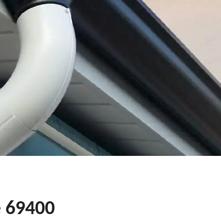
e 69400