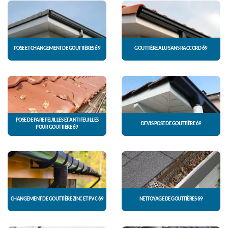
POSE ET CHANGEMENT DE GOUTTIÈRES 69
GOUTTIÈRE ALU SANS RACCORD 69
POSE DE PARE FEUILLES ET ANTI FEUILLES
DEVIS POSE DE GOUTTIÈRE 69
POUR GOUTTIÈRE 69
CHANGEMENT DE GOUTTIÈRE ZINC ET PVC 69
NETTOYAGE DE GOUTTIÈRES 69