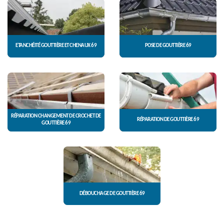
ETANCHÉITÉ GOUTTIÈRE ET CHENAUX 69
POSE DE GOUTTIÈRE 69
RÉPARATION CHANGEMENT DE CROCHET DE
RÉPARATION DE GOUTTIÈRE 69
GOUTTIÈRE 69
DÉBOUCHAGE DE GOUTTIÈRE 69