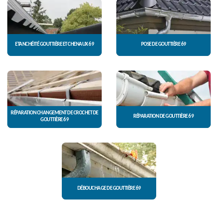
ETANCHÉITÉ GOUTTIÈRE ET CHENAUX 69
POSE DE GOUTTIÈRE 69
RÉPARATION CHANGEMENT DE CROCHET DE
RÉPARATION DE GOUTTIÈRE 69
GOUTTIÈRE 69
DÉBOUCHAGE DE GOUTTIÈRE 69