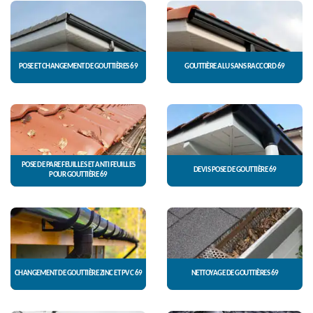
POSE ET CHANGEMENT DE GOUTTIÈRES 69
GOUTTIÈRE ALU SANS RACCORD 69
POSE DE PARE FEUILLES ET ANTI FEUILLES
DEVIS POSE DE GOUTTIÈRE 69
POUR GOUTTIÈRE 69
CHANGEMENT DE GOUTTIÈRE ZINC ET PVC 69
NETTOYAGE DE GOUTTIÈRES 69