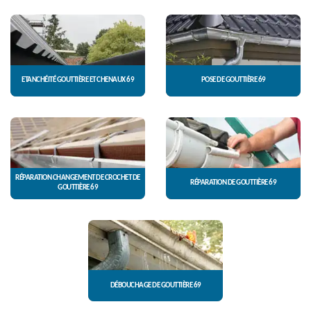
ETANCHÉITÉ GOUTTIÈRE ET CHENAUX 69
POSE DE GOUTTIÈRE 69
RÉPARATION CHANGEMENT DE CROCHET DE
RÉPARATION DE GOUTTIÈRE 69
GOUTTIÈRE 69
DÉBOUCHAGE DE GOUTTIÈRE 69