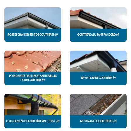
POSE ET CHANGEMENT DE GOUTTIÈRES 69
GOUTTIÈRE ALU SANS RACCORD 69
POSE DE PARE FEUILLES ET ANTI FEUILLES
DEVIS POSE DE GOUTTIÈRE 69
POUR GOUTTIÈRE 69
CHANGEMENT DE GOUTTIÈRE ZINC ET PVC 69
NETTOYAGE DE GOUTTIÈRES 69