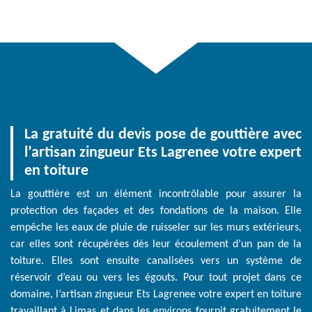
La gratuité du devis pose de gouttière avec
l’artisan zingueur Ets Lagrenee votre expert
en toiture
La gouttière est un élément incontrôlable pour assurer la
protection des façades et des fondations de la maison. Elle
empêche les eaux de pluie de ruisseler sur les murs extérieurs,
car elles sont récupérées dès leur écoulement d’un pan de la
toiture. Elles sont ensuite canalisées vers un système de
réservoir d’eau ou vers les égouts. Pour tout projet dans ce
domaine, l’artisan zingueur Ets Lagrenee votre expert en toiture
travaillant à Limas et dans les environs fournit gratuitement le