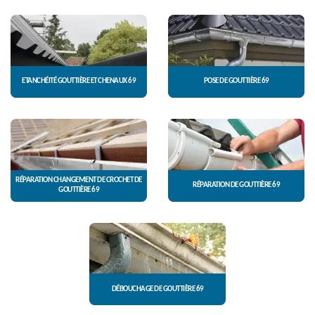
ETANCHÉITÉ GOUTTIÈRE ET CHENAUX 69
POSE DE GOUTTIÈRE 69
RÉPARATION CHANGEMENT DE CROCHET DE
RÉPARATION DE GOUTTIÈRE 69
GOUTTIÈRE 69
DÉBOUCHAGE DE GOUTTIÈRE 69