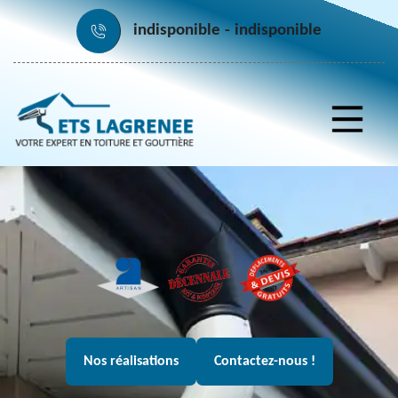
indisponible
indisponible
Nos réalisations
Contactez-nous !