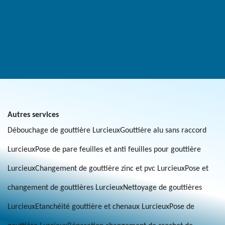
Autres services
Débouchage de gouttière Lurcieux
Gouttière alu sans raccord
Lurcieux
Pose de pare feuilles et anti feuilles pour gouttière
Lurcieux
Changement de gouttière zinc et pvc Lurcieux
Pose et
changement de gouttières Lurcieux
Nettoyage de gouttières
Lurcieux
Etanchéité gouttière et chenaux Lurcieux
Pose de