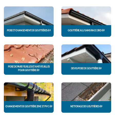
POSE ET CHANGEMENT DE GOUTTIÈRES 69
GOUTTIÈRE ALU SANS RACCORD 69
POSE DE PARE FEUILLES ET ANTI FEUILLES
DEVIS POSE DE GOUTTIÈRE 69
POUR GOUTTIÈRE 69
CHANGEMENT DE GOUTTIÈRE ZINC ET PVC 69
NETTOYAGE DE GOUTTIÈRES 69