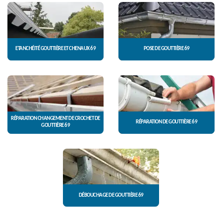
ETANCHÉITÉ GOUTTIÈRE ET CHENAUX 69
POSE DE GOUTTIÈRE 69
RÉPARATION CHANGEMENT DE CROCHET DE
RÉPARATION DE GOUTTIÈRE 69
GOUTTIÈRE 69
DÉBOUCHAGE DE GOUTTIÈRE 69