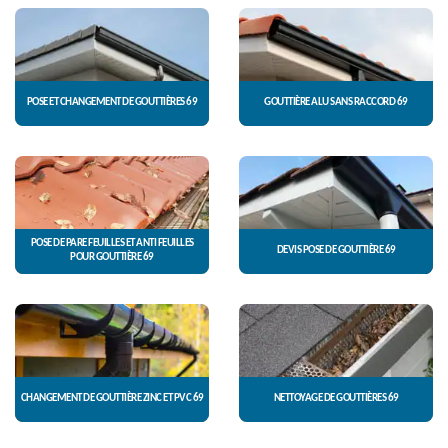
POSE ET CHANGEMENT DE GOUTTIÈRES 69
GOUTTIÈRE ALU SANS RACCORD 69
POSE DE PARE FEUILLES ET ANTI FEUILLES
DEVIS POSE DE GOUTTIÈRE 69
POUR GOUTTIÈRE 69
CHANGEMENT DE GOUTTIÈRE ZINC ET PVC 69
NETTOYAGE DE GOUTTIÈRES 69