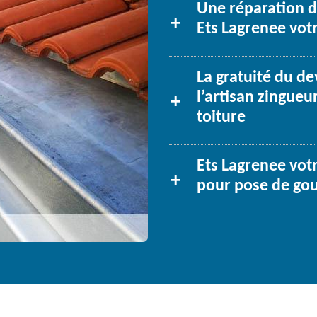
Une réparation de
Ets Lagrenee votr
La gratuité du de
l’artisan zingueu
toiture
Ets Lagrenee votr
pour pose de gou