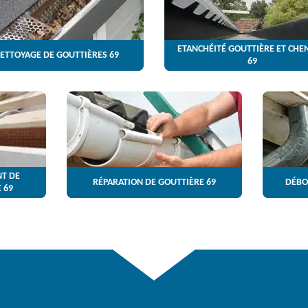
ETANCHÉITÉ GOUTTIÈRE ET CHE
ETTOYAGE DE GOUTTIÈRES 69
69
T DE
RÉPARATION DE GOUTTIÈRE 69
DÉBO
 69