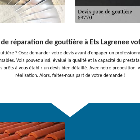
e réparation de gouttière à Ets Lagrenee vot
outtière ? Osez demander votre devis avant d’engager un professionne
pensables. Vois pouvez ainsi, évalué la qualité et la capacité du prest
prêts à vous établir un devis bien détaillé. Avec notre proposition, v
réalisation. Alors, faites-nous part de votre demande !