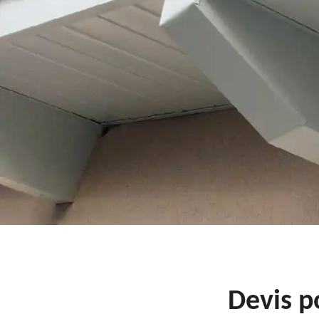
Devis p