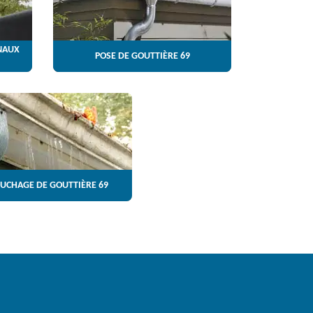
NAUX
POSE DE GOUTTIÈRE 69
UCHAGE DE GOUTTIÈRE 69