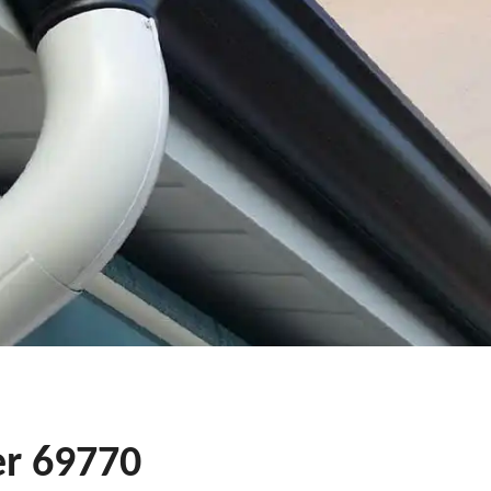
er 69770