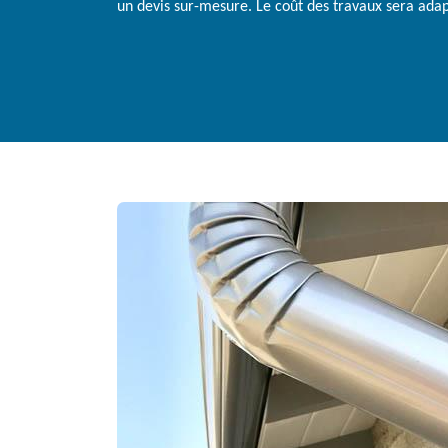
un devis sur-mesure. Le coût des travaux sera adap