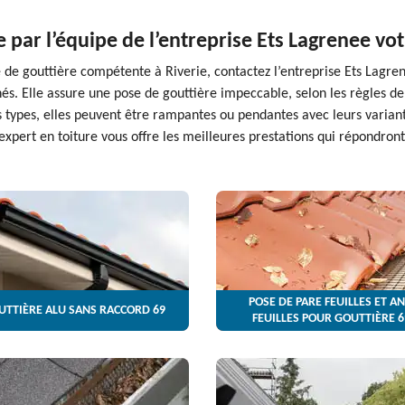
e par l’équipe de l’entreprise Ets Lagrenee vot
 de gouttière compétente à Riverie, contactez l’entreprise Ets Lagrene
s. Elle assure une pose de gouttière impeccable, selon les règles de l
 types, elles peuvent être rampantes ou pendantes avec leurs variantes 
expert en toiture vous offre les meilleures prestations qui répondront 
POSE DE PARE FEUILLES ET AN
UTTIÈRE ALU SANS RACCORD 69
FEUILLES POUR GOUTTIÈRE 6