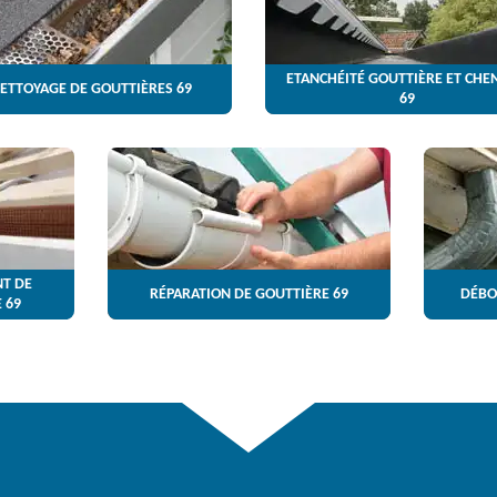
ETANCHÉITÉ GOUTTIÈRE ET CHE
ETTOYAGE DE GOUTTIÈRES 69
69
T DE
RÉPARATION DE GOUTTIÈRE 69
DÉBO
 69