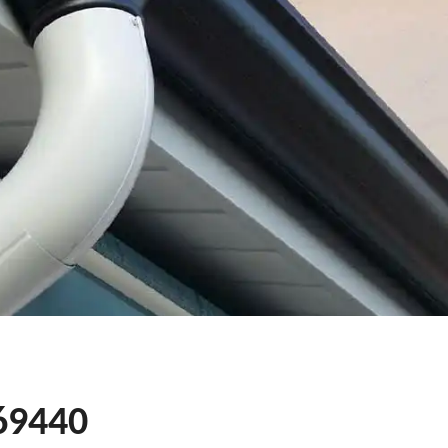
 69440