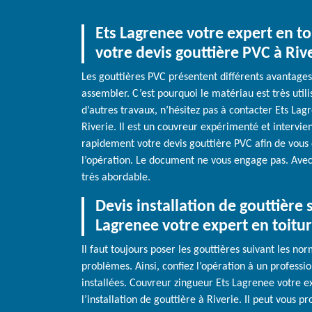
Ets Lagrenee votre expert en t
votre devis gouttière PVC à Riv
Les gouttières PVC présentent différents avantages.
assembler. C’est pourquoi le matériau est très util
d’autres travaux, n’hésitez pas à contacter Ets Lagr
Riverie. Il est un couvreur expérimenté et intervien
rapidement votre devis gouttière PVC afin de vous 
l’opération. Le document ne vous engage pas. Avec l
très abordable.
Devis installation de gouttièr
Lagrenee votre expert en toitu
Il faut toujours poser les gouttières suivant les nor
problèmes. Ainsi, confiez l’opération à un professio
installées. Couvreur zingueur Ets Lagrenee votre ex
l’installation de gouttière à Riverie. Il peut vous