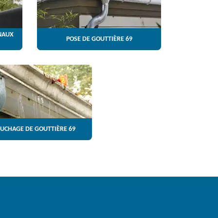
NAUX
POSE DE GOUTTIÈRE 69
UCHAGE DE GOUTTIÈRE 69