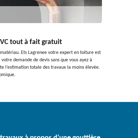
C tout à fait gratuit
matériau. Ets Lagrenee votre expert en toiture est
t à votre demande de devis sans que vous ayez à
e l’estimation totale des travaux la moins élevée.
nomique.