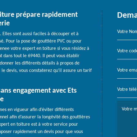
oiture prépare rapidement
Deman
erie
 Elles sont aussi faciles à découper et à
isé. Pour la pose de gouttière PVC ou pour
enee votre expert en toiture si vous résidez à
t dans tout le 69440. Il peut vous établir
donner les différents détails à propos de
e devis, vous constaterez qu’il assure un tarif
e sans engagement avec Ets
re
mes en vigueur afin d’éviter différents
nnel afin d’assurer la longévité des gouttières
pert en toiture est à votre service pour
 proposer rapidement un devis pour que vous