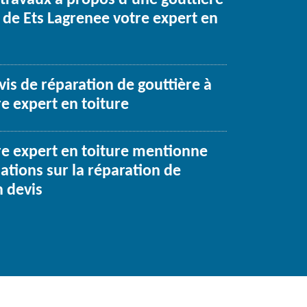
 travaux à propos d’une gouttière
t de Ets Lagrenee votre expert en
s de réparation de gouttière à
e expert en toiture
re expert en toiture mentionne
ations sur la réparation de
n devis