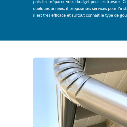
puissiez préparer votre budget pour les travaux. 
quelques années, il propose ses services pour l’ins
il est très efficace et surtout connait le type de g