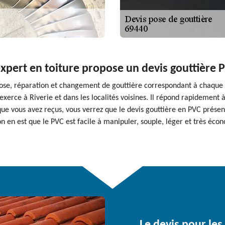
xpert en toiture propose un devis gouttière PV
 pose, réparation et changement de gouttière correspondant à chaque 
exerce à Riverie et dans les localités voisines. Il répond rapidemen
que vous avez reçus, vous verrez que le devis gouttière en PVC présent
on en est que le PVC est facile à manipuler, souple, léger et très éco