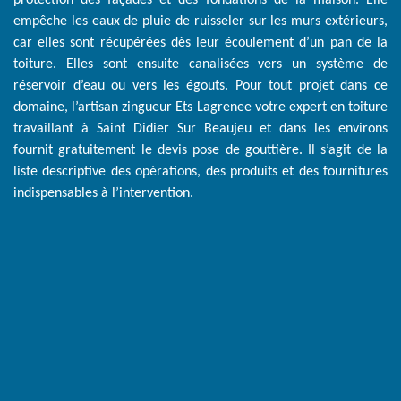
protection des façades et des fondations de la maison. Elle
empêche les eaux de pluie de ruisseler sur les murs extérieurs,
car elles sont récupérées dès leur écoulement d’un pan de la
toiture. Elles sont ensuite canalisées vers un système de
réservoir d’eau ou vers les égouts. Pour tout projet dans ce
domaine, l’artisan zingueur Ets Lagrenee votre expert en toiture
travaillant à Saint Didier Sur Beaujeu et dans les environs
fournit gratuitement le devis pose de gouttière. Il s’agit de la
liste descriptive des opérations, des produits et des fournitures
indispensables à l’intervention.