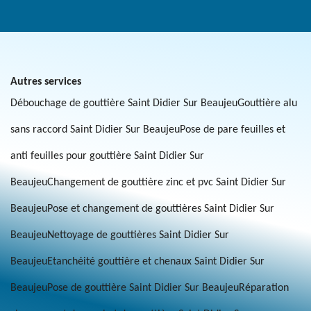
Autres services
Débouchage de gouttière Saint Didier Sur Beaujeu
Gouttière alu
sans raccord Saint Didier Sur Beaujeu
Pose de pare feuilles et
anti feuilles pour gouttière Saint Didier Sur
Beaujeu
Changement de gouttière zinc et pvc Saint Didier Sur
Beaujeu
Pose et changement de gouttières Saint Didier Sur
Beaujeu
Nettoyage de gouttières Saint Didier Sur
Beaujeu
Etanchéité gouttière et chenaux Saint Didier Sur
Beaujeu
Pose de gouttière Saint Didier Sur Beaujeu
Réparation