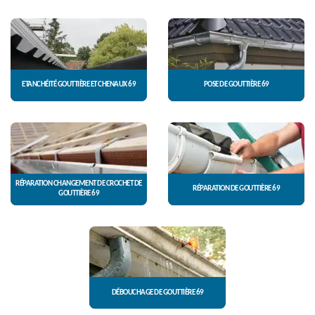
ETANCHÉITÉ GOUTTIÈRE ET CHENAUX 69
POSE DE GOUTTIÈRE 69
RÉPARATION CHANGEMENT DE CROCHET DE
RÉPARATION DE GOUTTIÈRE 69
GOUTTIÈRE 69
DÉBOUCHAGE DE GOUTTIÈRE 69