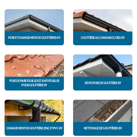
POSE ET CHANGEMENT DE GOUTTIÈRES 69
GOUTTIÈRE ALU SANS RACCORD 69
POSE DE PARE FEUILLES ET ANTI FEUILLES
DEVIS POSE DE GOUTTIÈRE 69
POUR GOUTTIÈRE 69
CHANGEMENT DE GOUTTIÈRE ZINC ET PVC 69
NETTOYAGE DE GOUTTIÈRES 69