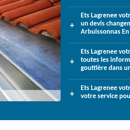
Ets Lagrenee vot
un devis changem
Arbuissonnas En
Ets Lagrenee vot
toutes les inform
gouttière dans u
Ets Lagrenee votr
votre service pou