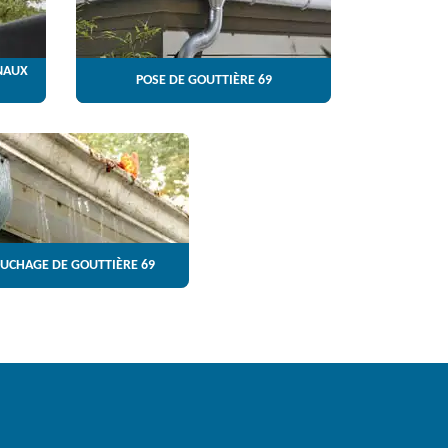
NAUX
POSE DE GOUTTIÈRE 69
UCHAGE DE GOUTTIÈRE 69