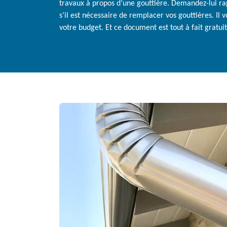
travaux à propos d’une gouttière. Demandez-lui r
s’il est nécessaire de remplacer vos gouttières. Il
votre budget. Et ce document est tout à fait gratuit