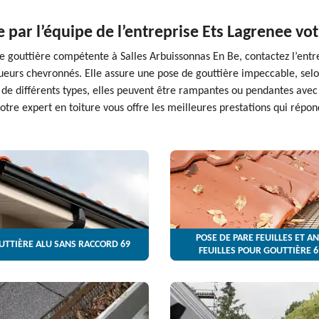
e par l’équipe de l’entreprise Ets Lagrenee vot
e gouttière compétente à Salles Arbuissonnas En Be, contactez l’entre
gueurs chevronnés. Elle assure une pose de gouttière impeccable, selon
 de différents types, elles peuvent être rampantes ou pendantes avec l
votre expert en toiture vous offre les meilleures prestations qui répon
POSE DE PARE FEUILLES ET AN
UTTIÈRE ALU SANS RACCORD 69
FEUILLES POUR GOUTTIÈRE 6