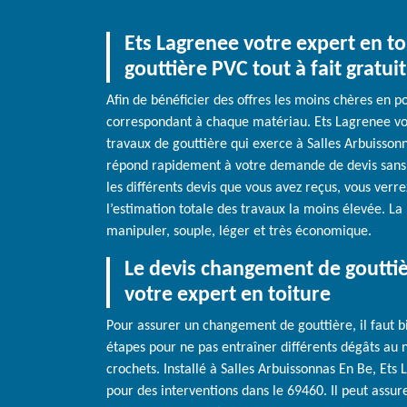
Ets Lagrenee votre expert en t
gouttière PVC tout à fait gratuit
Afin de bénéficier des offres les moins chères en 
correspondant à chaque matériau. Ets Lagrenee vot
travaux de gouttière qui exerce à Salles Arbuissonna
répond rapidement à votre demande de devis sans
les différents devis que vous avez reçus, vous verr
l’estimation totale des travaux la moins élevée. La 
manipuler, souple, léger et très économique.
Le devis changement de gouttiè
votre expert en toiture
Pour assurer un changement de gouttière, il faut bi
étapes pour ne pas entraîner différents dégâts au n
crochets. Installé à Salles Arbuissonnas En Be, Ets 
pour des interventions dans le 69460. Il peut assure