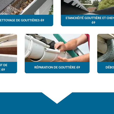
ETANCHÉITÉ GOUTTIÈRE ET CHE
ETTOYAGE DE GOUTTIÈRES 69
69
T DE
RÉPARATION DE GOUTTIÈRE 69
DÉBO
 69