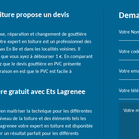
oiture propose un devis
Deman
pose, réparation et changement de gouttière
re expert en toiture est un professionnel des
s En Be et dans les localités voisines. Il
 que vous ayez à débourser 1 €. En comparant
ez que le devis gouttière en PVC présente
raison en est que le PVC est facile à
re gratuit avec Ets Lagrenee
en maitriser la technique pour les différentes
iveau de la toiture et des éléments tels les
Lagrenee votre expert en toiture est disponible
r un résultat parfait pour les différents