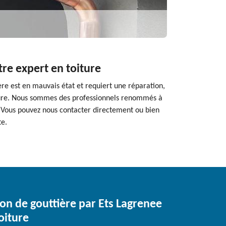
tre expert en toiture
ère est en mauvais état et requiert une réparation,
iture. Nous sommes des professionnels renommés à
. Vous pouvez nous contacter directement ou bien
te.
ion de gouttière par Ets Lagrenee
oiture