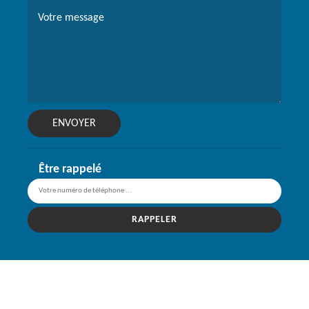
Être rappelé