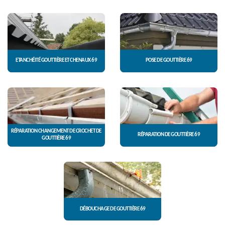
ETANCHÉITÉ GOUTTIÈRE ET CHENAUX 69
POSE DE GOUTTIÈRE 69
RÉPARATION CHANGEMENT DE CROCHET DE
RÉPARATION DE GOUTTIÈRE 69
GOUTTIÈRE 69
DÉBOUCHAGE DE GOUTTIÈRE 69