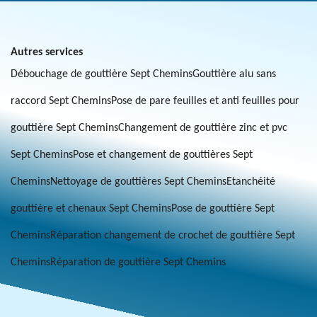
Autres services
Débouchage de gouttière Sept Chemins
Gouttière alu sans
raccord Sept Chemins
Pose de pare feuilles et anti feuilles pour
gouttière Sept Chemins
Changement de gouttière zinc et pvc
Sept Chemins
Pose et changement de gouttières Sept
Chemins
Nettoyage de gouttières Sept Chemins
Etanchéité
gouttière et chenaux Sept Chemins
Pose de gouttière Sept
Chemins
Réparation changement de crochet de gouttière Sept
Chemins
Réparation de gouttière Sept Chemins