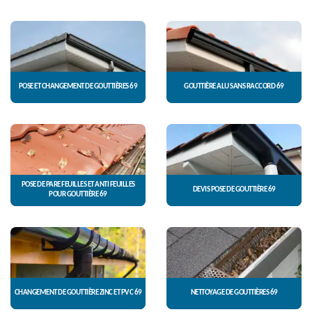
POSE ET CHANGEMENT DE GOUTTIÈRES 69
GOUTTIÈRE ALU SANS RACCORD 69
POSE DE PARE FEUILLES ET ANTI FEUILLES
DEVIS POSE DE GOUTTIÈRE 69
POUR GOUTTIÈRE 69
CHANGEMENT DE GOUTTIÈRE ZINC ET PVC 69
NETTOYAGE DE GOUTTIÈRES 69