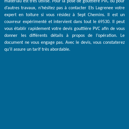
matériau est très utilisé. Pour la pose de gouttière PVC ou pour
d’autres travaux, n’hésitez pas à contacter Ets Lagrenee votre
expert en toiture si vous résidez à Sept Chemins. Il est un
couvreur expérimenté et intervient dans tout le 69530. Il peut
vous établir rapidement votre devis gouttière PVC afin de vous
donner les différents détails à propos de l’opération. Le
document ne vous engage pas. Avec le devis, vous constaterez
qu’il assure un tarif très abordable.