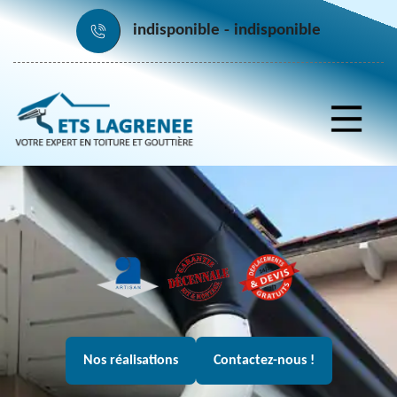
indisponible
indisponible
Nos réalisations
Contactez-nous !