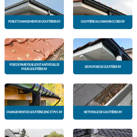
POSE ET CHANGEMENT DE GOUTTIÈRES 69
GOUTTIÈRE ALU SANS RACCORD 69
POSE DE PARE FEUILLES ET ANTI FEUILLES
DEVIS POSE DE GOUTTIÈRE 69
POUR GOUTTIÈRE 69
CHANGEMENT DE GOUTTIÈRE ZINC ET PVC 69
NETTOYAGE DE GOUTTIÈRES 69