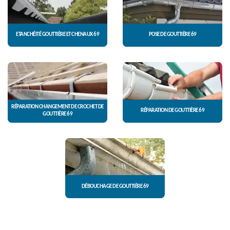
ETANCHÉITÉ GOUTTIÈRE ET CHENAUX 69
POSE DE GOUTTIÈRE 69
RÉPARATION CHANGEMENT DE CROCHET DE
RÉPARATION DE GOUTTIÈRE 69
GOUTTIÈRE 69
DÉBOUCHAGE DE GOUTTIÈRE 69