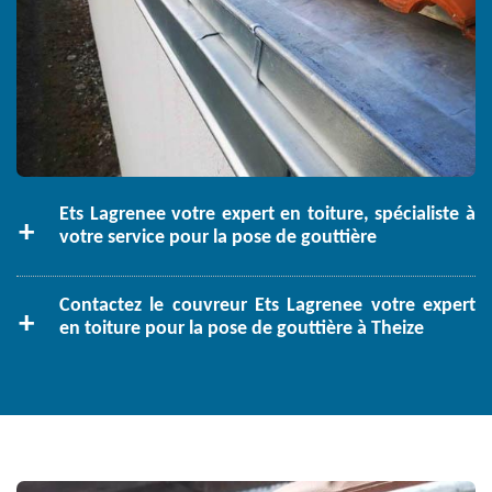
Ets Lagrenee votre expert en toiture, spécialiste à
votre service pour la pose de gouttière
Contactez le couvreur Ets Lagrenee votre expert
en toiture pour la pose de gouttière à Theize