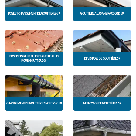
POSE ET CHANGEMENT DE GOUTTIÈRES 69
GOUTTIÈRE ALU SANS RACCORD 69
POSE DE PARE FEUILLES ET ANTI FEUILLES
DEVIS POSE DE GOUTTIÈRE 69
POUR GOUTTIÈRE 69
CHANGEMENT DE GOUTTIÈRE ZINC ET PVC 69
NETTOYAGE DE GOUTTIÈRES 69