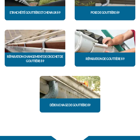
ETANCHÉITÉ GOUTTIÈRE ET CHENAUX 69
POSE DE GOUTTIÈRE 69
RÉPARATION CHANGEMENT DE CROCHET DE
RÉPARATION DE GOUTTIÈRE 69
GOUTTIÈRE 69
DÉBOUCHAGE DE GOUTTIÈRE 69