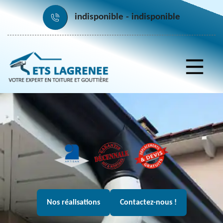
indisponible
indisponible
Nos réalisations
Contactez-nous !