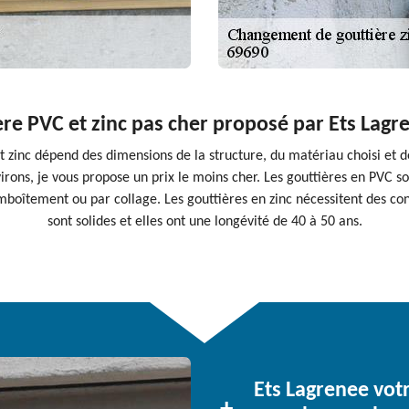
re PVC et zinc pas cher proposé par Ets Lagre
 zinc dépend des dimensions de la structure, du matériau choisi et de
nvirons, je vous propose un prix le moins cher. Les gouttières en PVC s
emboîtement ou par collage. Les gouttières en zinc nécessitent des con
sont solides et elles ont une longévité de 40 à 50 ans.
Ets Lagrenee votr