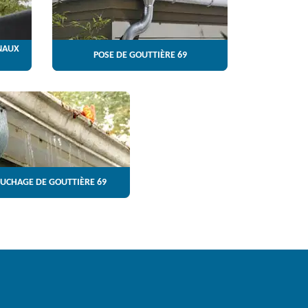
NAUX
POSE DE GOUTTIÈRE 69
UCHAGE DE GOUTTIÈRE 69