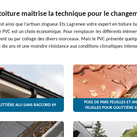
toiture maitrise la technique pour le change
t ainsi que l’artisan zingueur Ets Lagrenee votre expert en toiture b
e PVC est un choix économique. Pour remplacer les différents éléments
ment ou par collage des divers morceaux. Mais le PVC présente quelq
 dix ans et une moindre résistance aux conditions climatiques intens
POSE DE PARE FEUILLES ET AN
UTTIÈRE ALU SANS RACCORD 69
FEUILLES POUR GOUTTIÈRE 6