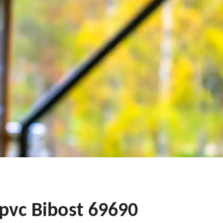
 pvc Bibost 69690