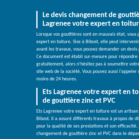
Le devis changement de gouttièr
Lagrenee votre expert en toitu
Lorsque vos gouttières sont en mauvais état, vous 
expert en toiture. Sise à Bibost, elle peut interven
avant les travaux, vous pouvez demander un devis 
Ce document est établi sur-mesure pour répondre à 
gratuitement, alors n’hésitez pas à soumettre vot
site web de la société. Vous pouvez aussi l’appele
moins de 24 heures.
Ets Lagrenee votre expert en t
de gouttière zinc et PVC
Ets Lagrenee votre expert en toiture est un artisa
Bibost. Il a assuré différents travaux à propos de di
pour la qualité de ses prestations et son efficacité
changement de gouttière zinc et PVC dans le départ