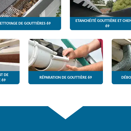
ETANCHÉITÉ GOUTTIÈRE ET CHE
ETTOYAGE DE GOUTTIÈRES 69
69
T DE
RÉPARATION DE GOUTTIÈRE 69
DÉBO
 69