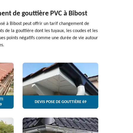
ment de gouttière PVC à Bibost
asé à Bibost peut offrir un tarif changement de
 de la gouttière dont les tuyaux, les coudes et les
ues points négatifs comme une durée de vie autour
es.
TI
DEVIS POSE DE GOUTTIÈRE 69
9