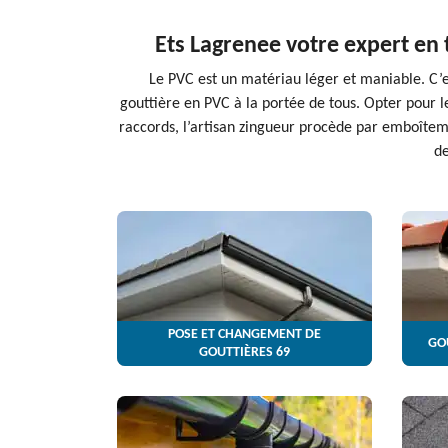
Ets Lagrenee votre expert en 
Le PVC est un matériau léger et maniable. C’es
gouttière en PVC à la portée de tous. Opter pour l
raccords, l’artisan zingueur procède par emboîte
de
POSE ET CHANGEMENT DE
GO
GOUTTIÈRES 69