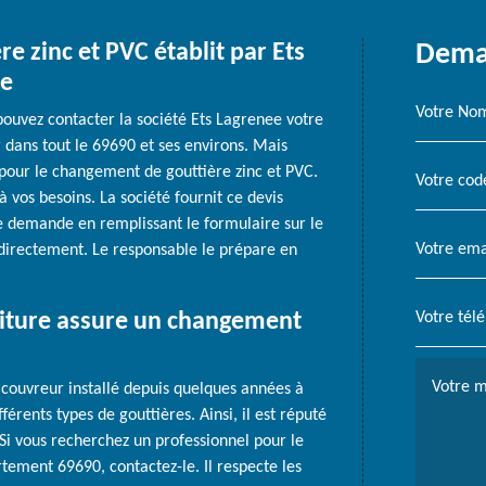
e zinc et PVC établit par Ets
Deman
re
pouvez contacter la société Ets Lagrenee votre
ir dans tout le 69690 et ses environs. Mais
pour le changement de gouttière zinc et PVC.
vos besoins. La société fournit ce devis
re demande en remplissant le formulaire sur le
r directement. Le responsable le prépare en
oiture assure un changement
n couvreur installé depuis quelques années à
fférents types de gouttières. Ainsi, il est réputé
. Si vous recherchez un professionnel pour le
ement 69690, contactez-le. Il respecte les