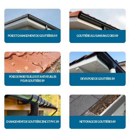
POSE ET CHANGEMENT DE GOUTTIÈRES 69
GOUTTIÈRE ALU SANS RACCORD 69
POSE DE PARE FEUILLES ET ANTI FEUILLES
DEVIS POSE DE GOUTTIÈRE 69
POUR GOUTTIÈRE 69
CHANGEMENT DE GOUTTIÈRE ZINC ET PVC 69
NETTOYAGE DE GOUTTIÈRES 69