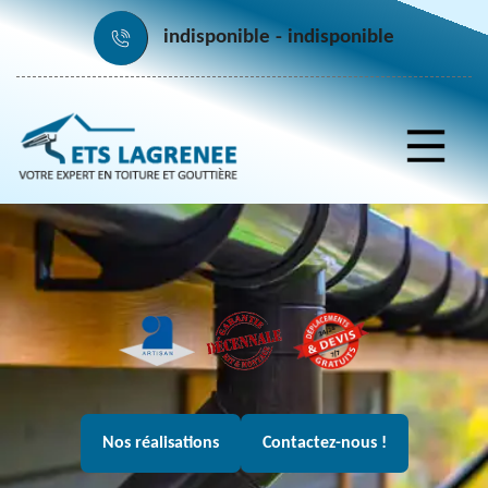
indisponible
indisponible
Nos réalisations
Contactez-nous !