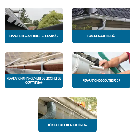
ETANCHÉITÉ GOUTTIÈRE ET CHENAUX 69
POSE DE GOUTTIÈRE 69
RÉPARATION CHANGEMENT DE CROCHET DE
RÉPARATION DE GOUTTIÈRE 69
GOUTTIÈRE 69
DÉBOUCHAGE DE GOUTTIÈRE 69