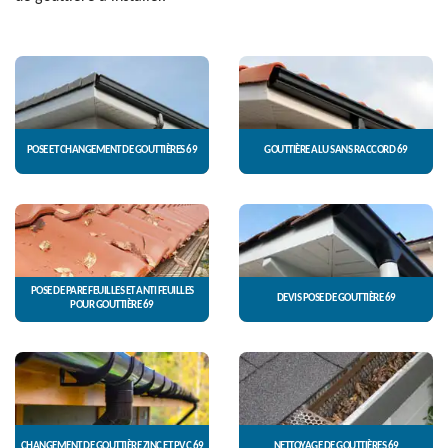
POSE ET CHANGEMENT DE GOUTTIÈRES 69
GOUTTIÈRE ALU SANS RACCORD 69
POSE DE PARE FEUILLES ET ANTI FEUILLES
DEVIS POSE DE GOUTTIÈRE 69
POUR GOUTTIÈRE 69
CHANGEMENT DE GOUTTIÈRE ZINC ET PVC 69
NETTOYAGE DE GOUTTIÈRES 69