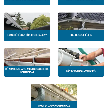
ETANCHÉITÉ GOUTTIÈRE ET CHENAUX 69
POSE DE GOUTTIÈRE 69
RÉPARATION CHANGEMENT DE CROCHET DE
RÉPARATION DE GOUTTIÈRE 69
GOUTTIÈRE 69
DÉBOUCHAGE DE GOUTTIÈRE 69