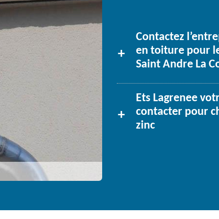
Contactez l’entre
en toiture pour 
Saint Andre La C
Ets Lagrenee votr
contacter pour c
zinc