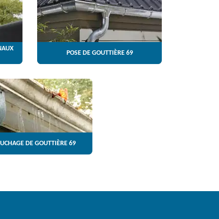
NAUX
POSE DE GOUTTIÈRE 69
UCHAGE DE GOUTTIÈRE 69