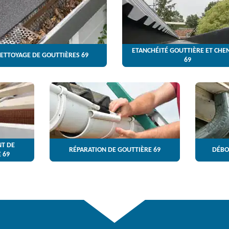
ETANCHÉITÉ GOUTTIÈRE ET CHE
ETTOYAGE DE GOUTTIÈRES 69
69
T DE
RÉPARATION DE GOUTTIÈRE 69
DÉBO
 69