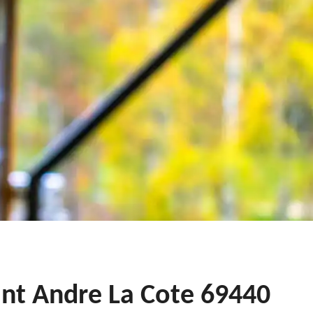
int Andre La Cote 69440