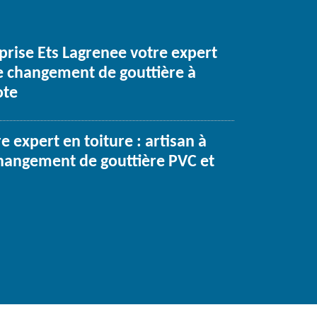
prise Ets Lagrenee votre expert
le changement de gouttière à
ote
e expert en toiture : artisan à
hangement de gouttière PVC et