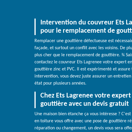
Intervention du couvreur Ets L
pour le remplacement de goutt
Remplacer une gouttière défectueuse est nécessaire
façade, et surtout un conflit avec les voisins. De pl
plus cher que le remplacement de gouttière. ¾ Sai
contactez le couvreur Ets Lagrenee votre expert e
gouttière zinc et PVC. Il est expérimenté et assure
intervention, vous devez juste assurer un entretien
état pour plusieurs années.
Chez Ets Lagrenee votre expert
gouttière avec un devis gratuit
Une maison bien étanche ça vous intéresse ? C'est
en toiture vous offre avec une pose de gouttière réu
réparation ou changement, un devis vous sera offe