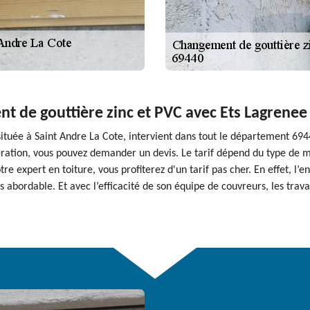
nt de gouttière zinc et PVC avec Ets Lagrenee 
 située à Saint Andre La Cote, intervient dans tout le département 69
opération, vous pouvez demander un devis. Le tarif dépend du type de 
e expert en toiture, vous profiterez d'un tarif pas cher. En effet, l’
ès abordable. Et avec l’efficacité de son équipe de couvreurs, les trav