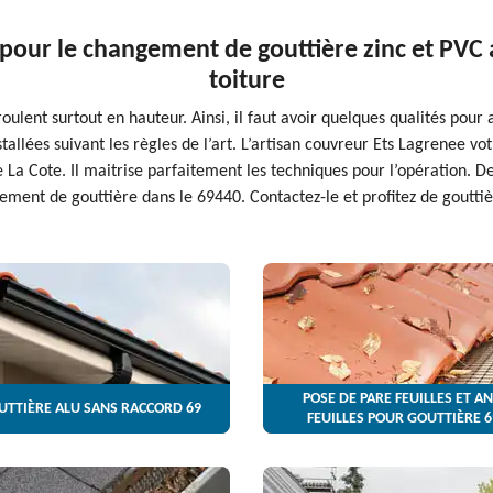
 pour le changement de gouttière zinc et PVC 
toiture
lent surtout en hauteur. Ainsi, il faut avoir quelques qualités pour as
tallées suivant les règles de l’art. L’artisan couvreur Ets Lagrenee vo
La Cote. Il maitrise parfaitement les techniques pour l’opération. De
ement de gouttière dans le 69440. Contactez-le et profitez de goutti
POSE DE PARE FEUILLES ET AN
UTTIÈRE ALU SANS RACCORD 69
FEUILLES POUR GOUTTIÈRE 6