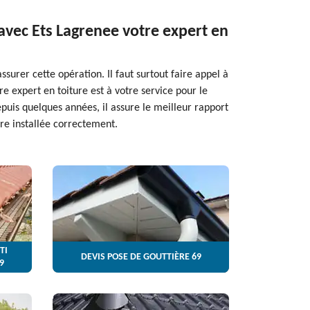
avec Ets Lagrenee votre expert en
surer cette opération. Il faut surtout faire appel à
tre expert en toiture est à votre service pour le
puis quelques années, il assure le meilleur rapport
ère installée correctement.
TI
DEVIS POSE DE GOUTTIÈRE 69
9