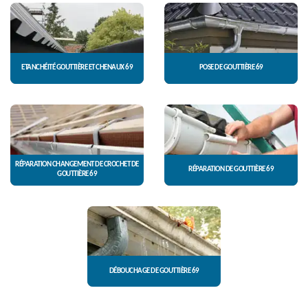
ETANCHÉITÉ GOUTTIÈRE ET CHENAUX 69
POSE DE GOUTTIÈRE 69
RÉPARATION CHANGEMENT DE CROCHET DE
RÉPARATION DE GOUTTIÈRE 69
GOUTTIÈRE 69
DÉBOUCHAGE DE GOUTTIÈRE 69