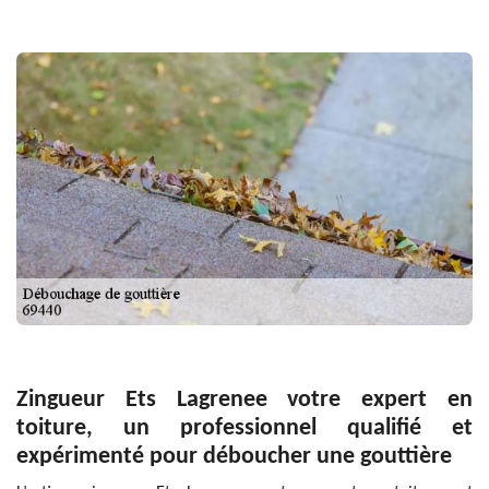
Zingueur Ets Lagrenee votre expert en
toiture, un professionnel qualifié et
expérimenté pour déboucher une gouttière