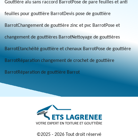
Gouttière alu sans raccord Barrot
Pose de pare feuilles et anti
feuilles pour gouttière Barrot
Devis pose de gouttière
Barrot
Changement de gouttière zinc et pvc Barrot
Pose et
changement de gouttières Barrot
Nettoyage de gouttières
Barrot
Etanchéité gouttière et chenaux Barrot
Pose de gouttière
Barrot
Réparation changement de crochet de gouttière
Barrot
Réparation de gouttière Barrot
©2025 - 2026 Tout droit réservé