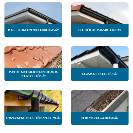
POSE ET CHANGEMENT DE GOUTTIÈRES 69
GOUTTIÈRE ALU SANS RACCORD 69
POSE DE PARE FEUILLES ET ANTI FEUILLES
DEVIS POSE DE GOUTTIÈRE 69
POUR GOUTTIÈRE 69
CHANGEMENT DE GOUTTIÈRE ZINC ET PVC 69
NETTOYAGE DE GOUTTIÈRES 69