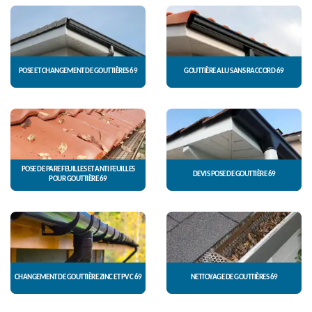
POSE ET CHANGEMENT DE GOUTTIÈRES 69
GOUTTIÈRE ALU SANS RACCORD 69
POSE DE PARE FEUILLES ET ANTI FEUILLES
DEVIS POSE DE GOUTTIÈRE 69
POUR GOUTTIÈRE 69
CHANGEMENT DE GOUTTIÈRE ZINC ET PVC 69
NETTOYAGE DE GOUTTIÈRES 69