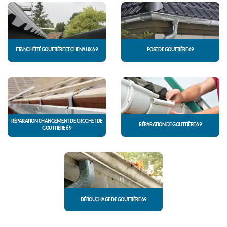
ETANCHÉITÉ GOUTTIÈRE ET CHENAUX 69
POSE DE GOUTTIÈRE 69
RÉPARATION CHANGEMENT DE CROCHET DE
RÉPARATION DE GOUTTIÈRE 69
GOUTTIÈRE 69
DÉBOUCHAGE DE GOUTTIÈRE 69