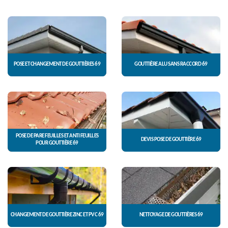
POSE ET CHANGEMENT DE GOUTTIÈRES 69
GOUTTIÈRE ALU SANS RACCORD 69
POSE DE PARE FEUILLES ET ANTI FEUILLES
DEVIS POSE DE GOUTTIÈRE 69
POUR GOUTTIÈRE 69
CHANGEMENT DE GOUTTIÈRE ZINC ET PVC 69
NETTOYAGE DE GOUTTIÈRES 69