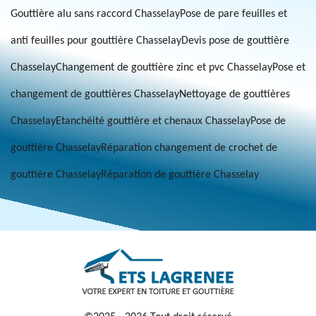
Gouttière alu sans raccord Chasselay
Pose de pare feuilles et
anti feuilles pour gouttière Chasselay
Devis pose de gouttière
Chasselay
Changement de gouttière zinc et pvc Chasselay
Pose et
changement de gouttières Chasselay
Nettoyage de gouttières
Chasselay
Etanchéité gouttière et chenaux Chasselay
Pose de
gouttière Chasselay
Réparation changement de crochet de
gouttière Chasselay
Réparation de gouttière Chasselay