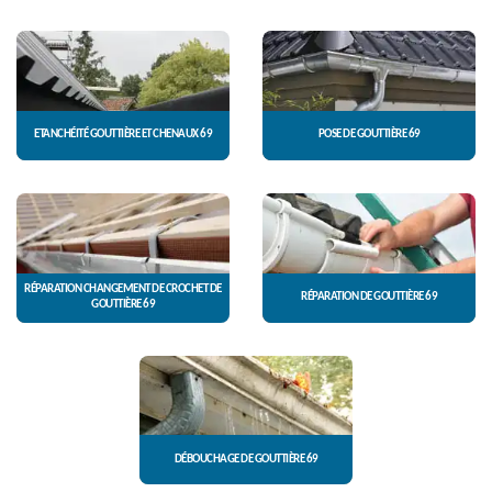
ETANCHÉITÉ GOUTTIÈRE ET CHENAUX 69
POSE DE GOUTTIÈRE 69
RÉPARATION CHANGEMENT DE CROCHET DE
RÉPARATION DE GOUTTIÈRE 69
GOUTTIÈRE 69
DÉBOUCHAGE DE GOUTTIÈRE 69