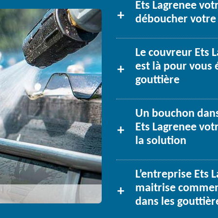
Ets Lagrenee vot
déboucher votre 
Le couvreur Ets L
est là pour vous 
gouttière
Un bouchon dans 
Ets Lagrenee vot
la solution
L’entreprise Ets 
maitrise commen
dans les gouttièr