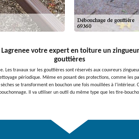
s Lagrenee votre expert en toiture un zingu
gouttières
e. Les travaux sur les gouttières sont réservés aux couvreurs zingueur
e nettoyage périodique. Même en posant des protections, comme les pare
 sèches se transforment en bouchon une fois mouillées à l’intérieur.
-bouchonnage. Il va utiliser un outil du même type que les tire-boucho