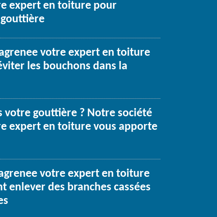
re expert en toiture pour
gouttière
agrenee votre expert en toiture
éviter les bouchons dans la
votre gouttière ? Notre société
re expert en toiture vous apporte
Lagrenee votre expert en toiture
t enlever des branches cassées
es