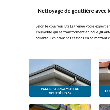
Nettoyage de gouttière avec l
Selon le couvreur Ets Lagrenee votre expert en
l’humidité qui se transforment en boue gluant
collante. Les branches cassées en se mettant en
POSE ET CHANGEMENT DE
GO
GOUTTIÈRES 69