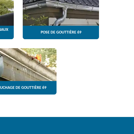
NAUX
POSE DE GOUTTIÈRE 69
UCHAGE DE GOUTTIÈRE 69