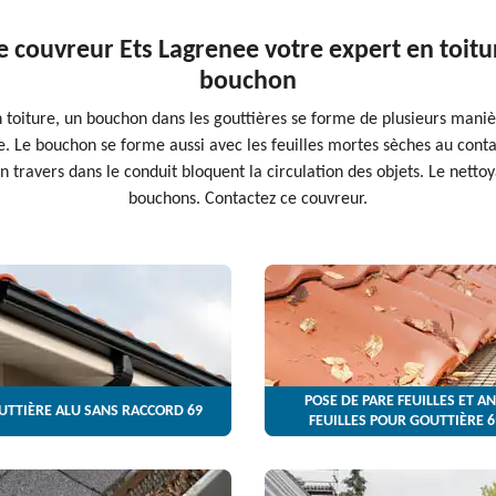
e couvreur Ets Lagrenee votre expert en toitu
bouchon
 toiture, un bouchon dans les gouttières se forme de plusieurs manièr
e. Le bouchon se forme aussi avec les feuilles mortes sèches au cont
 travers dans le conduit bloquent la circulation des objets. Le nettoy
bouchons. Contactez ce couvreur.
POSE DE PARE FEUILLES ET AN
UTTIÈRE ALU SANS RACCORD 69
FEUILLES POUR GOUTTIÈRE 6