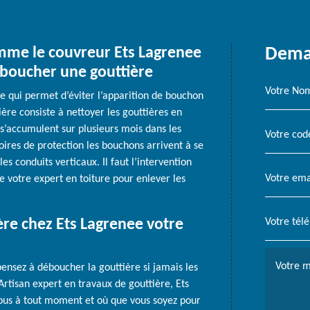
mme le couvreur Ets Lagrenee
Deman
éboucher une gouttière
ue qui permet d’éviter l’apparition de bouchon
ière consiste à nettoyer les gouttières en
i s’accumulent sur plusieurs mois dans les
ires de protection les bouchons arrivent à se
es conduits verticaux. Il faut l’intervention
 votre expert en toiture pour enlever les
re chez Ets Lagrenee votre
 pensez à déboucher la gouttière si jamais les
Artisan expert en travaux de gouttière, Ets
vous à tout moment et où que vous soyez pour