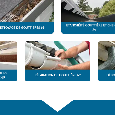
ETANCHÉITÉ GOUTTIÈRE ET CHE
ETTOYAGE DE GOUTTIÈRES 69
69
T DE
RÉPARATION DE GOUTTIÈRE 69
DÉBO
 69