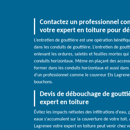
Contactez un professionnel co
votre expert en toiture pour d
L’entretien de gouttière est une opération bénéfiq
dans les conduits de gouttière. L’entretien de goutt
enlevant les ordures, saletés et feuilles mortes qu
conduits horizontaux. Même en plaçant des accesso
former dans les conduits horizontaux et aussi dans l
d’un professionnel comme le couvreur Ets Lagrenee
bouchons.
Devis de débouchage de gouttiè
expert en toiture
Évitez les impacts néfastes des infiltrations d'eau,
eaux s'accumulent sur la couverture de votre toit. 
Lagrenee votre expert en toiture peut venir chez 