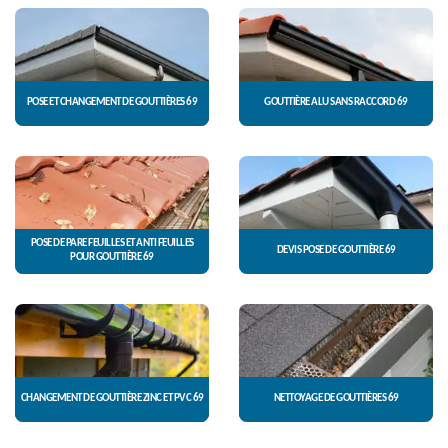
POSE ET CHANGEMENT DE GOUTTIÈRES 69
GOUTTIÈRE ALU SANS RACCORD 69
POSE DE PARE FEUILLES ET ANTI FEUILLES
DEVIS POSE DE GOUTTIÈRE 69
POUR GOUTTIÈRE 69
CHANGEMENT DE GOUTTIÈRE ZINC ET PVC 69
NETTOYAGE DE GOUTTIÈRES 69