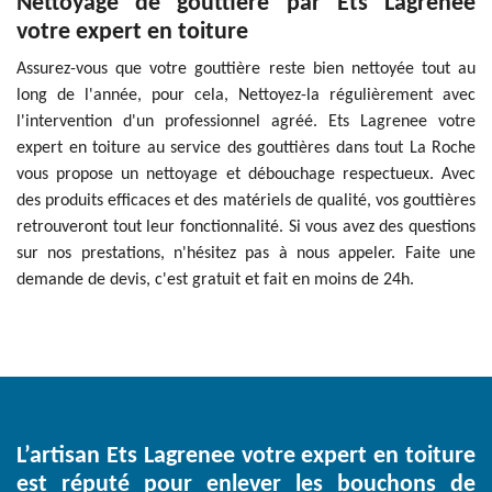
Nettoyage de gouttière par Ets Lagrenee
votre expert en toiture
Assurez-vous que votre gouttière reste bien nettoyée tout au
long de l'année, pour cela, Nettoyez-la régulièrement avec
l'intervention d'un professionnel agréé. Ets Lagrenee votre
expert en toiture au service des gouttières dans tout La Roche
vous propose un nettoyage et débouchage respectueux. Avec
des produits efficaces et des matériels de qualité, vos gouttières
retrouveront tout leur fonctionnalité. Si vous avez des questions
sur nos prestations, n'hésitez pas à nous appeler. Faite une
demande de devis, c'est gratuit et fait en moins de 24h.
L’artisan Ets Lagrenee votre expert en toiture
est réputé pour enlever les bouchons de