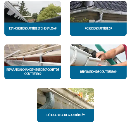
ETANCHÉITÉ GOUTTIÈRE ET CHENAUX 69
POSE DE GOUTTIÈRE 69
RÉPARATION CHANGEMENT DE CROCHET DE
RÉPARATION DE GOUTTIÈRE 69
GOUTTIÈRE 69
DÉBOUCHAGE DE GOUTTIÈRE 69