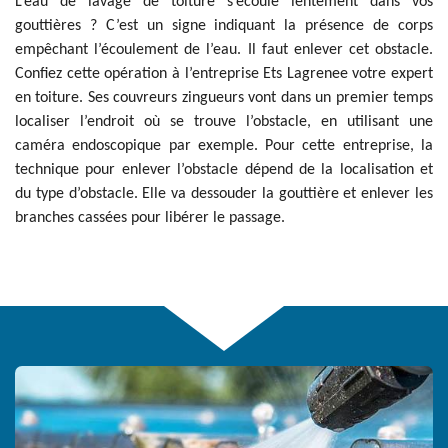
L’eau de lavage de toiture s’écoule lentement dans vos
gouttières ? C’est un signe indiquant la présence de corps
empêchant l’écoulement de l’eau. Il faut enlever cet obstacle.
Confiez cette opération à l’entreprise Ets Lagrenee votre expert
en toiture. Ses couvreurs zingueurs vont dans un premier temps
localiser l’endroit où se trouve l’obstacle, en utilisant une
caméra endoscopique par exemple. Pour cette entreprise, la
technique pour enlever l’obstacle dépend de la localisation et
du type d’obstacle. Elle va dessouder la gouttière et enlever les
branches cassées pour libérer le passage.