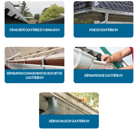
ETANCHÉITÉ GOUTTIÈRE ET CHENAUX 69
POSE DE GOUTTIÈRE 69
RÉPARATION CHANGEMENT DE CROCHET DE
RÉPARATION DE GOUTTIÈRE 69
GOUTTIÈRE 69
DÉBOUCHAGE DE GOUTTIÈRE 69