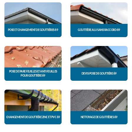
POSE ET CHANGEMENT DE GOUTTIÈRES 69
GOUTTIÈRE ALU SANS RACCORD 69
POSE DE PARE FEUILLES ET ANTI FEUILLES
DEVIS POSE DE GOUTTIÈRE 69
POUR GOUTTIÈRE 69
CHANGEMENT DE GOUTTIÈRE ZINC ET PVC 69
NETTOYAGE DE GOUTTIÈRES 69