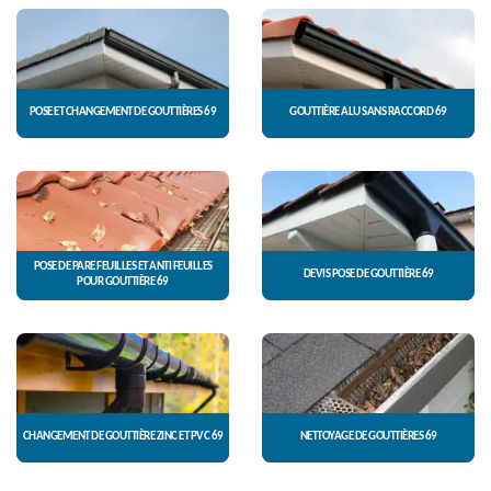
POSE ET CHANGEMENT DE GOUTTIÈRES 69
GOUTTIÈRE ALU SANS RACCORD 69
POSE DE PARE FEUILLES ET ANTI FEUILLES
DEVIS POSE DE GOUTTIÈRE 69
POUR GOUTTIÈRE 69
CHANGEMENT DE GOUTTIÈRE ZINC ET PVC 69
NETTOYAGE DE GOUTTIÈRES 69