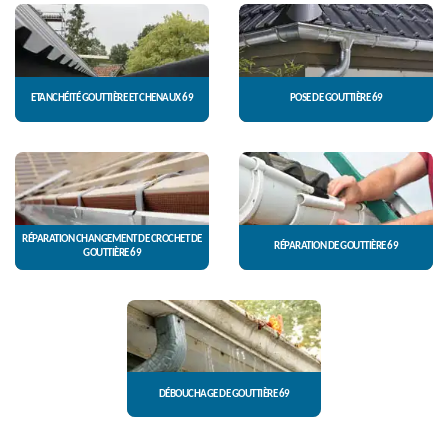
ETANCHÉITÉ GOUTTIÈRE ET CHENAUX 69
POSE DE GOUTTIÈRE 69
RÉPARATION CHANGEMENT DE CROCHET DE
RÉPARATION DE GOUTTIÈRE 69
GOUTTIÈRE 69
DÉBOUCHAGE DE GOUTTIÈRE 69