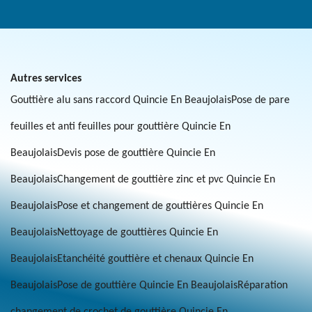
Autres services
Gouttière alu sans raccord Quincie En Beaujolais
Pose de pare
feuilles et anti feuilles pour gouttière Quincie En
Beaujolais
Devis pose de gouttière Quincie En
Beaujolais
Changement de gouttière zinc et pvc Quincie En
Beaujolais
Pose et changement de gouttières Quincie En
Beaujolais
Nettoyage de gouttières Quincie En
Beaujolais
Etanchéité gouttière et chenaux Quincie En
Beaujolais
Pose de gouttière Quincie En Beaujolais
Réparation