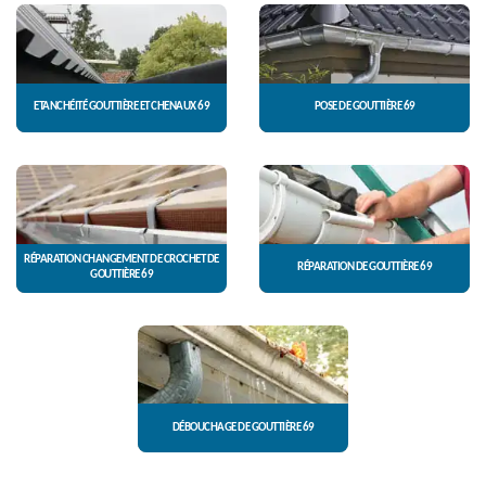
ETANCHÉITÉ GOUTTIÈRE ET CHENAUX 69
POSE DE GOUTTIÈRE 69
RÉPARATION CHANGEMENT DE CROCHET DE
RÉPARATION DE GOUTTIÈRE 69
GOUTTIÈRE 69
DÉBOUCHAGE DE GOUTTIÈRE 69