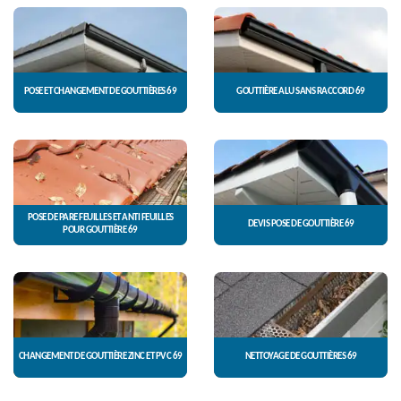
POSE ET CHANGEMENT DE GOUTTIÈRES 69
GOUTTIÈRE ALU SANS RACCORD 69
POSE DE PARE FEUILLES ET ANTI FEUILLES
DEVIS POSE DE GOUTTIÈRE 69
POUR GOUTTIÈRE 69
CHANGEMENT DE GOUTTIÈRE ZINC ET PVC 69
NETTOYAGE DE GOUTTIÈRES 69