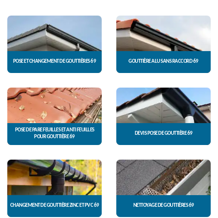
POSE ET CHANGEMENT DE GOUTTIÈRES 69
GOUTTIÈRE ALU SANS RACCORD 69
POSE DE PARE FEUILLES ET ANTI FEUILLES
DEVIS POSE DE GOUTTIÈRE 69
POUR GOUTTIÈRE 69
CHANGEMENT DE GOUTTIÈRE ZINC ET PVC 69
NETTOYAGE DE GOUTTIÈRES 69