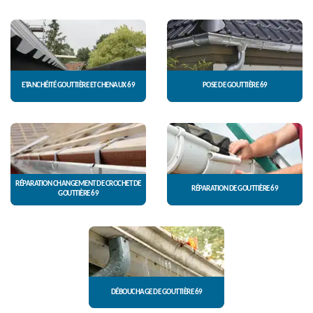
ETANCHÉITÉ GOUTTIÈRE ET CHENAUX 69
POSE DE GOUTTIÈRE 69
RÉPARATION CHANGEMENT DE CROCHET DE
RÉPARATION DE GOUTTIÈRE 69
GOUTTIÈRE 69
DÉBOUCHAGE DE GOUTTIÈRE 69