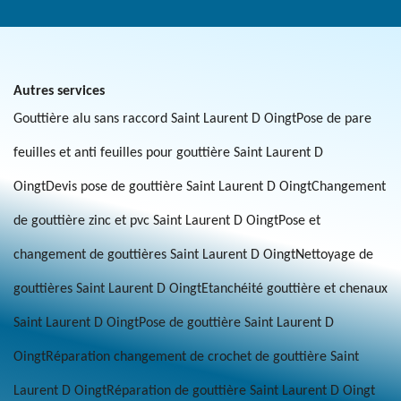
Autres services
Gouttière alu sans raccord Saint Laurent D Oingt
Pose de pare
feuilles et anti feuilles pour gouttière Saint Laurent D
Oingt
Devis pose de gouttière Saint Laurent D Oingt
Changement
de gouttière zinc et pvc Saint Laurent D Oingt
Pose et
changement de gouttières Saint Laurent D Oingt
Nettoyage de
gouttières Saint Laurent D Oingt
Etanchéité gouttière et chenaux
Saint Laurent D Oingt
Pose de gouttière Saint Laurent D
Oingt
Réparation changement de crochet de gouttière Saint
Laurent D Oingt
Réparation de gouttière Saint Laurent D Oingt