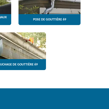
NAUX
POSE DE GOUTTIÈRE 69
UCHAGE DE GOUTTIÈRE 69