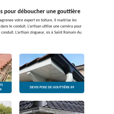
ues pour déboucher une gouttière
agrenee votre expert en toiture. Il maitrise les
dans le conduit. L’artisan utilise une caméra pour
conduit. L’artisan zingueur, sis à Saint Romain Au
TI
DEVIS POSE DE GOUTTIÈRE 69
9