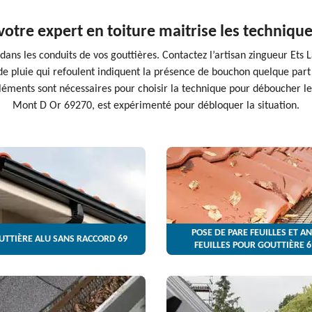
 votre expert en toiture maitrise les techniq
dans les conduits de vos gouttières. Contactez l’artisan zingueur Ets L
de pluie qui refoulent indiquent la présence de bouchon quelque part 
éléments sont nécessaires pour choisir la technique pour déboucher le 
Mont D Or 69270, est expérimenté pour débloquer la situation.
POSE DE PARE FEUILLES ET AN
UTTIÈRE ALU SANS RACCORD 69
FEUILLES POUR GOUTTIÈRE 6