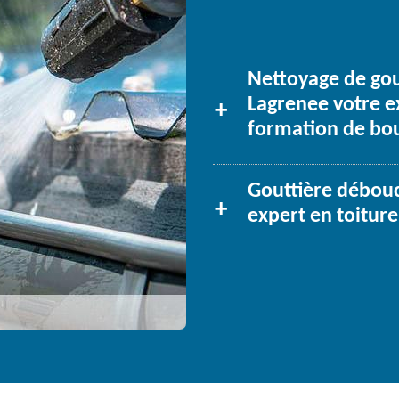
Nettoyage de gou
Lagrenee votre ex
formation de bo
Gouttière débouc
expert en toiture