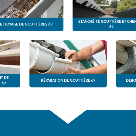
ETANCHÉITÉ GOUTTIÈRE ET CHE
ETTOYAGE DE GOUTTIÈRES 69
69
T DE
RÉPARATION DE GOUTTIÈRE 69
DÉBO
 69