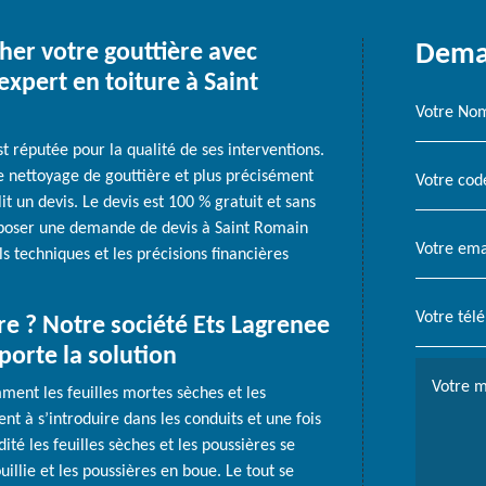
her votre gouttière avec
Deman
expert en toiture à Saint
t réputée pour la qualité de ses interventions.
le nettoyage de gouttière et plus précisément
t un devis. Le devis est 100 % gratuit et sans
déposer une demande de devis à Saint Romain
 techniques et les précisions financières
e ? Notre société Ets Lagrenee
porte la solution
mment les feuilles mortes sèches et les
nt à s’introduire dans les conduits et une fois
té les feuilles sèches et les poussières se
illie et les poussières en boue. Le tout se