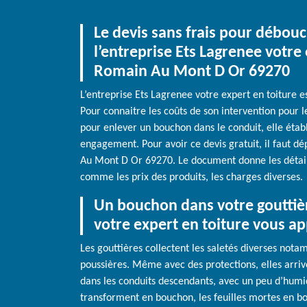
Le devis sans frais pour débouc
l’entreprise Ets Lagrenee votre 
Romain Au Mont D Or 69270
L’entreprise Ets Lagrenee votre expert en toiture es
Pour connaitre les coûts de son intervention pour 
pour enlever un bouchon dans le conduit, elle établi
engagement. Pour avoir ce devis gratuit, il faut 
Au Mont D Or 69270. Le document donne les détails
comme les prix des produits, les charges diverses.
Un bouchon dans votre gouttièr
votre expert en toiture vous ap
Les gouttières collectent les saletés diverses nota
poussières. Même avec des protections, elles arrive
dans les conduits descendants, avec un peu d’humidi
transforment en bouchon, les feuilles mortes en bou