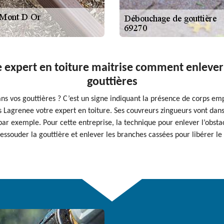
re expert en toiture maitrise comment enlever
gouttières
ns vos gouttières ? C’est un signe indiquant la présence de corps emp
ts Lagrenee votre expert en toiture. Ses couvreurs zingueurs vont dan
ar exemple. Pour cette entreprise, la technique pour enlever l’obstac
dessouder la gouttière et enlever les branches cassées pour libérer le