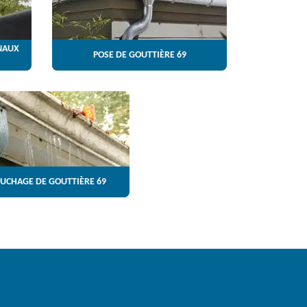
NAUX
POSE DE GOUTTIÈRE 69
UCHAGE DE GOUTTIÈRE 69