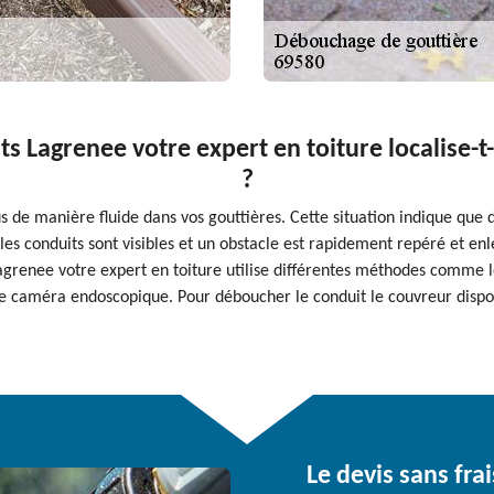
 Lagrenee votre expert en toiture localise-t-
?
s de manière fluide dans vos gouttières. Cette situation indique que 
les conduits sont visibles et un obstacle est rapidement repéré et enl
agrenee votre expert en toiture utilise différentes méthodes comme le
e caméra endoscopique. Pour déboucher le conduit le couvreur dispo
Le devis sans fra