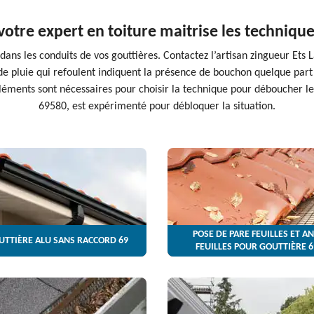
 votre expert en toiture maitrise les techniq
dans les conduits de vos gouttières. Contactez l’artisan zingueur Ets L
de pluie qui refoulent indiquent la présence de bouchon quelque part 
léments sont nécessaires pour choisir la technique pour déboucher le 
69580, est expérimenté pour débloquer la situation.
POSE DE PARE FEUILLES ET AN
UTTIÈRE ALU SANS RACCORD 69
FEUILLES POUR GOUTTIÈRE 6