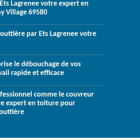
 Ets Lagrenee votre expert en
ay Village 69580
uttière par Ets Lagrenee votre
prise le débouchage de vos
ail rapide et efficace
ofessionnel comme le couvreur
re expert en toiture pour
outtière