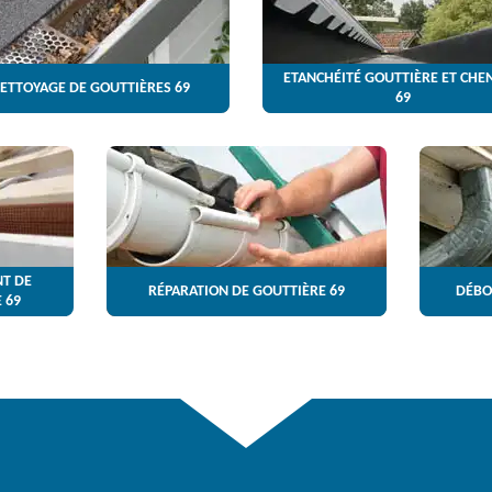
ETANCHÉITÉ GOUTTIÈRE ET CHE
ETTOYAGE DE GOUTTIÈRES 69
69
T DE
RÉPARATION DE GOUTTIÈRE 69
DÉBO
 69