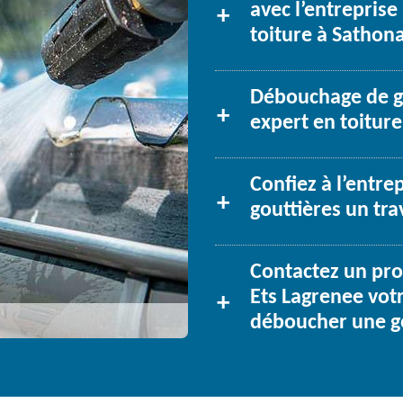
avec l’entreprise
toiture à Sathon
Débouchage de go
expert en toiture
Confiez à l’entre
gouttières un trav
Contactez un pr
Ets Lagrenee vot
déboucher une g