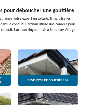
ues pour déboucher une gouttière
agrenee votre expert en toiture. Il maitrise les
dans le conduit. L’artisan utilise une caméra pour
conduit. L’artisan zingueur, sis à Sathonay Village
TI
DEVIS POSE DE GOUTTIÈRE 69
9