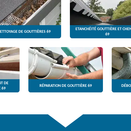
ETANCHÉITÉ GOUTTIÈRE ET CHE
ETTOYAGE DE GOUTTIÈRES 69
69
T DE
RÉPARATION DE GOUTTIÈRE 69
DÉBO
 69