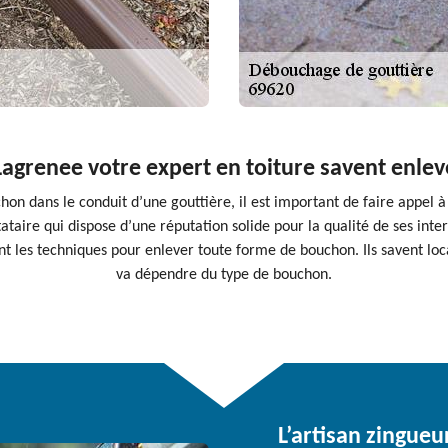
Lagrenee votre expert en toiture savent enle
on dans le conduit d’une gouttière, il est important de faire appel à 
ataire qui dispose d’une réputation solide pour la qualité de ses int
nt les techniques pour enlever toute forme de bouchon. Ils savent loc
va dépendre du type de bouchon.
L’artisan zingueu