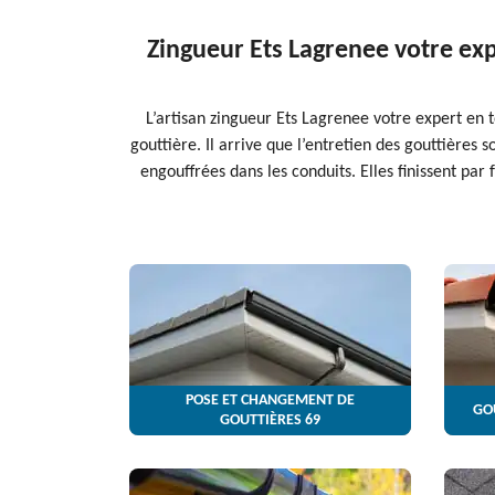
Zingueur Ets Lagrenee votre ex
L’artisan zingueur Ets Lagrenee votre expert en 
gouttière. Il arrive que l’entretien des gouttières 
engouffrées dans les conduits. Elles finissent p
POSE ET CHANGEMENT DE
GO
GOUTTIÈRES 69