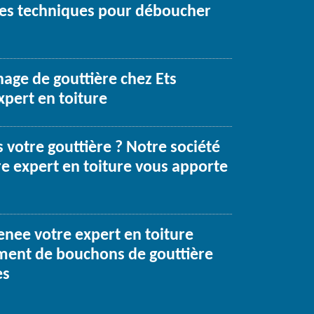
 les techniques pour déboucher
age de gouttière chez Ets
xpert en toiture
votre gouttière ? Notre société
re expert en toiture vous apporte
renee votre expert en toiture
ement de bouchons de gouttière
es