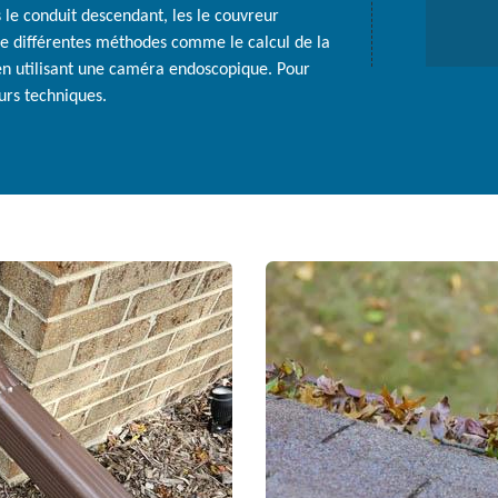
s le conduit descendant, les le couvreur
ise différentes méthodes comme le calcul de la
en utilisant une caméra endoscopique. Pour
urs techniques.