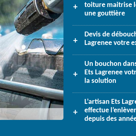
toiture maitrise
une gouttière
Devis de débouch
Lagrenee votre e
Un bouchon dans 
Ets Lagrenee vot
la solution
L’artisan Ets Lag
effectue l’enlèv
depuis des anné