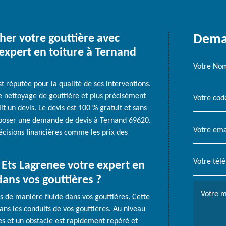
her votre gouttière avec
Deman
 expert en toiture à Ternand
t réputée pour la qualité de ses interventions.
le nettoyage de gouttière et plus précisément
t un devis. Le devis est 100 % gratuit et sans
déposer une demande de devis à Ternand 69620.
écisions financières comme les prix des
Ets Lagrenee votre expert en
 dans vos gouttières ?
s de manière fluide dans vos gouttières. Cette
ans les conduits de vos gouttières. Au niveau
les et un obstacle est rapidement repéré et