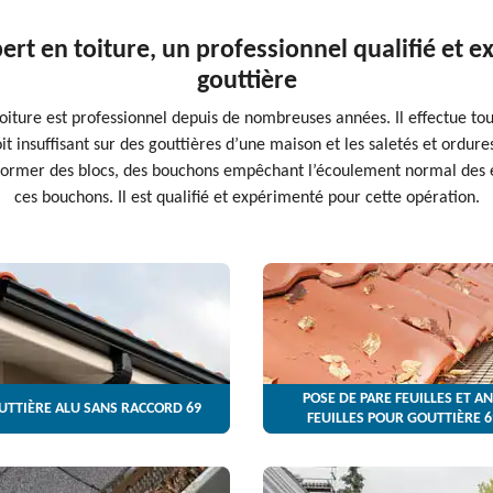
pert en toiture, un professionnel qualifié et
gouttière
toiture est professionnel depuis de nombreuses années. Il effectue tou
soit insuffisant sur des gouttières d’une maison et les saletés et ordur
ar former des blocs, des bouchons empêchant l’écoulement normal des 
ces bouchons. Il est qualifié et expérimenté pour cette opération.
POSE DE PARE FEUILLES ET AN
UTTIÈRE ALU SANS RACCORD 69
FEUILLES POUR GOUTTIÈRE 6