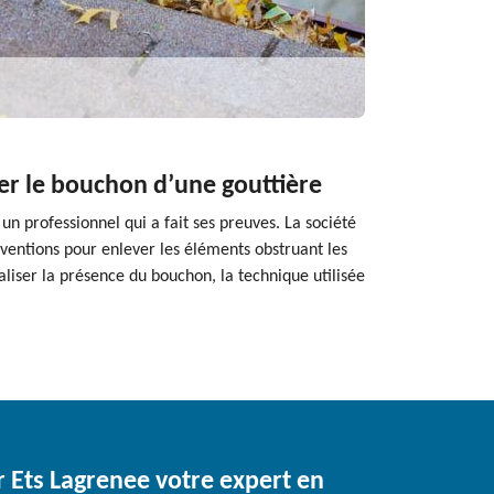
ver le bouchon d’une gouttière
un professionnel qui a fait ses preuves. La société
erventions pour enlever les éléments obstruant les
aliser la présence du bouchon, la technique utilisée
r Ets Lagrenee votre expert en