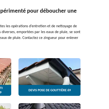
 expérimenté pour déboucher une
tes les opérations d’entretien et de nettoyage de
es diverses, emportées par les eaux de pluie, se sont
eaux de pluie. Contactez ce zingueur pour enlever
TI
DEVIS POSE DE GOUTTIÈRE 69
9