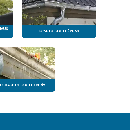
NAUX
POSE DE GOUTTIÈRE 69
UCHAGE DE GOUTTIÈRE 69