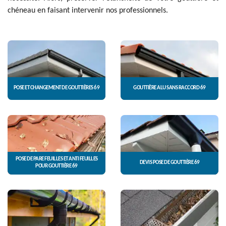
chéneau en faisant intervenir nos professionnels.
POSE ET CHANGEMENT DE GOUTTIÈRES 69
GOUTTIÈRE ALU SANS RACCORD 69
POSE DE PARE FEUILLES ET ANTI FEUILLES
DEVIS POSE DE GOUTTIÈRE 69
POUR GOUTTIÈRE 69