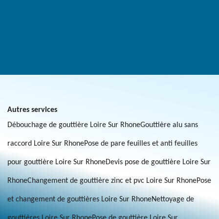
Autres services
Débouchage de gouttière Loire Sur Rhone
Gouttière alu sans
raccord Loire Sur Rhone
Pose de pare feuilles et anti feuilles
pour gouttière Loire Sur Rhone
Devis pose de gouttière Loire Sur
Rhone
Changement de gouttière zinc et pvc Loire Sur Rhone
Pose
et changement de gouttières Loire Sur Rhone
Nettoyage de
gouttières Loire Sur Rhone
Pose de gouttière Loire Sur