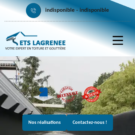
indisponible
indisponible
Nos réalisations
Contactez-nous !