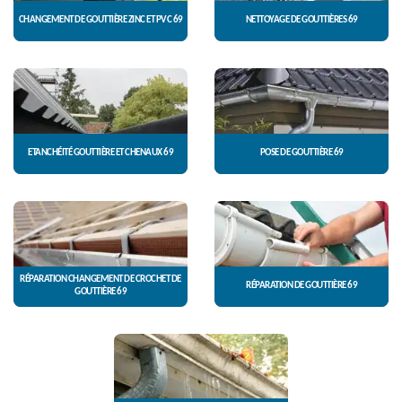
CHANGEMENT DE GOUTTIÈRE ZINC ET PVC 69
NETTOYAGE DE GOUTTIÈRES 69
ETANCHÉITÉ GOUTTIÈRE ET CHENAUX 69
POSE DE GOUTTIÈRE 69
RÉPARATION CHANGEMENT DE CROCHET DE
RÉPARATION DE GOUTTIÈRE 69
GOUTTIÈRE 69