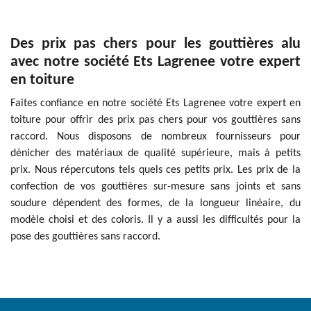
Des prix pas chers pour les gouttières alu
avec notre société Ets Lagrenee votre expert
en toiture
Faites confiance en notre société Ets Lagrenee votre expert en
toiture pour offrir des prix pas chers pour vos gouttières sans
raccord. Nous disposons de nombreux fournisseurs pour
dénicher des matériaux de qualité supérieure, mais à petits
prix. Nous répercutons tels quels ces petits prix. Les prix de la
confection de vos gouttières sur-mesure sans joints et sans
soudure dépendent des formes, de la longueur linéaire, du
modèle choisi et des coloris. Il y a aussi les difficultés pour la
pose des gouttières sans raccord.