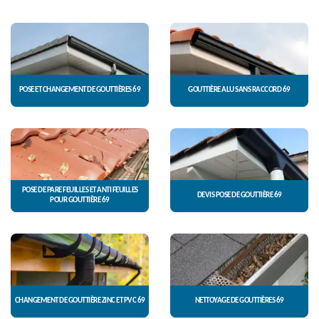
POSE ET CHANGEMENT DE GOUTTIÈRES 69
GOUTTIÈRE ALU SANS RACCORD 69
POSE DE PARE FEUILLES ET ANTI FEUILLES
DEVIS POSE DE GOUTTIÈRE 69
POUR GOUTTIÈRE 69
CHANGEMENT DE GOUTTIÈRE ZINC ET PVC 69
NETTOYAGE DE GOUTTIÈRES 69