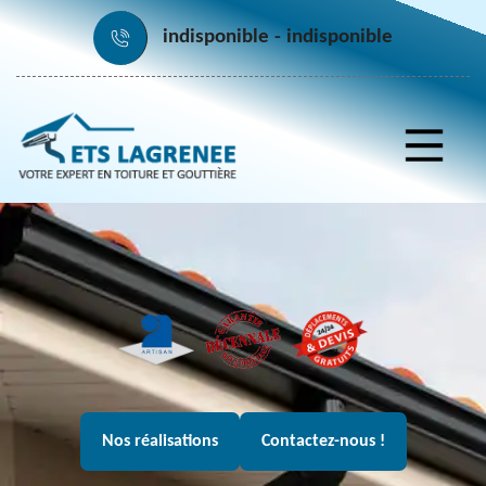
indisponible
indisponible
Nos réalisations
Contactez-nous !