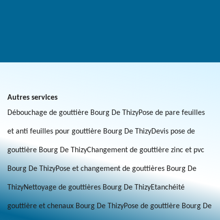
Autres services
Débouchage de gouttière Bourg De Thizy
Pose de pare feuilles
et anti feuilles pour gouttière Bourg De Thizy
Devis pose de
gouttière Bourg De Thizy
Changement de gouttière zinc et pvc
Bourg De Thizy
Pose et changement de gouttières Bourg De
Thizy
Nettoyage de gouttières Bourg De Thizy
Etanchéité
gouttière et chenaux Bourg De Thizy
Pose de gouttière Bourg De