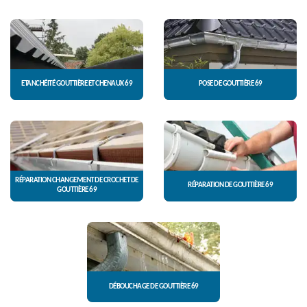
ETANCHÉITÉ GOUTTIÈRE ET CHENAUX 69
POSE DE GOUTTIÈRE 69
RÉPARATION CHANGEMENT DE CROCHET DE
RÉPARATION DE GOUTTIÈRE 69
GOUTTIÈRE 69
DÉBOUCHAGE DE GOUTTIÈRE 69