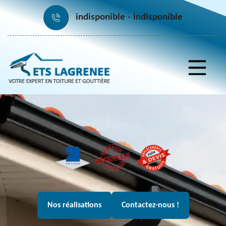
indisponible
indisponible
Nos réalisations
Contactez-nous !