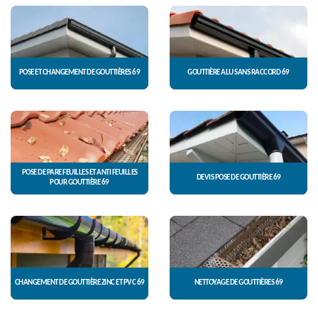
POSE ET CHANGEMENT DE GOUTTIÈRES 69
GOUTTIÈRE ALU SANS RACCORD 69
POSE DE PARE FEUILLES ET ANTI FEUILLES
DEVIS POSE DE GOUTTIÈRE 69
POUR GOUTTIÈRE 69
CHANGEMENT DE GOUTTIÈRE ZINC ET PVC 69
NETTOYAGE DE GOUTTIÈRES 69