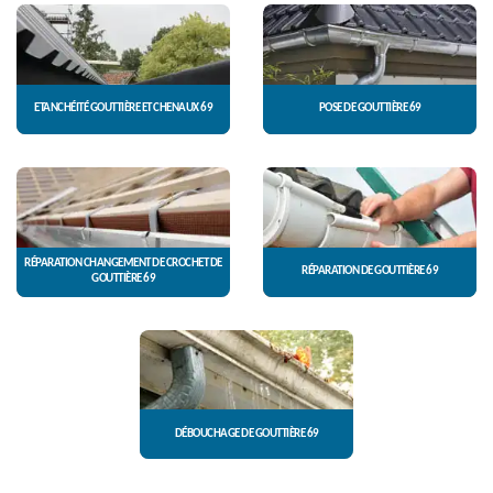
ETANCHÉITÉ GOUTTIÈRE ET CHENAUX 69
POSE DE GOUTTIÈRE 69
RÉPARATION CHANGEMENT DE CROCHET DE
RÉPARATION DE GOUTTIÈRE 69
GOUTTIÈRE 69
DÉBOUCHAGE DE GOUTTIÈRE 69