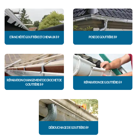
ETANCHÉITÉ GOUTTIÈRE ET CHENAUX 69
POSE DE GOUTTIÈRE 69
RÉPARATION CHANGEMENT DE CROCHET DE
RÉPARATION DE GOUTTIÈRE 69
GOUTTIÈRE 69
DÉBOUCHAGE DE GOUTTIÈRE 69