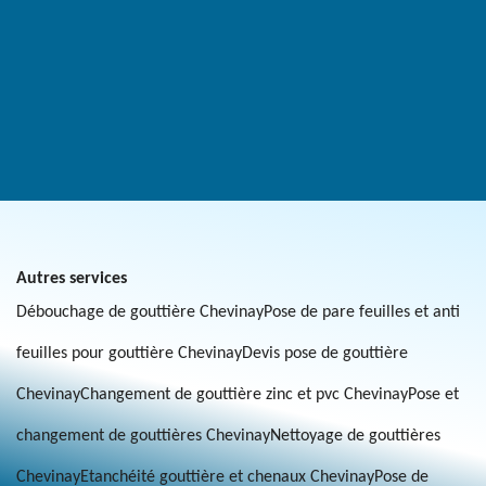
Autres services
Débouchage de gouttière Chevinay
Pose de pare feuilles et anti
feuilles pour gouttière Chevinay
Devis pose de gouttière
Chevinay
Changement de gouttière zinc et pvc Chevinay
Pose et
changement de gouttières Chevinay
Nettoyage de gouttières
Chevinay
Etanchéité gouttière et chenaux Chevinay
Pose de