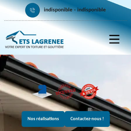
indisponible
indisponible
Nos réalisations
Contactez-nous !