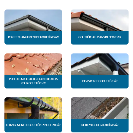
POSE ET CHANGEMENT DE GOUTTIÈRES 69
GOUTTIÈRE ALU SANS RACCORD 69
POSE DE PARE FEUILLES ET ANTI FEUILLES
DEVIS POSE DE GOUTTIÈRE 69
POUR GOUTTIÈRE 69
CHANGEMENT DE GOUTTIÈRE ZINC ET PVC 69
NETTOYAGE DE GOUTTIÈRES 69