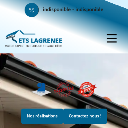
indisponible
indisponible
Nos réalisations
Contactez-nous !