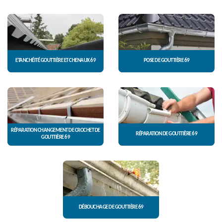
ETANCHÉITÉ GOUTTIÈRE ET CHENAUX 69
POSE DE GOUTTIÈRE 69
RÉPARATION CHANGEMENT DE CROCHET DE
RÉPARATION DE GOUTTIÈRE 69
GOUTTIÈRE 69
DÉBOUCHAGE DE GOUTTIÈRE 69