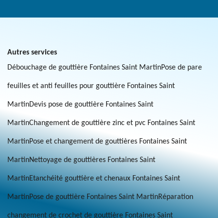
Autres services
Débouchage de gouttière Fontaines Saint Martin
Pose de pare
feuilles et anti feuilles pour gouttière Fontaines Saint
Martin
Devis pose de gouttière Fontaines Saint
Martin
Changement de gouttière zinc et pvc Fontaines Saint
Martin
Pose et changement de gouttières Fontaines Saint
Martin
Nettoyage de gouttières Fontaines Saint
Martin
Etanchéité gouttière et chenaux Fontaines Saint
Martin
Pose de gouttière Fontaines Saint Martin
Réparation
changement de crochet de gouttière Fontaines Saint