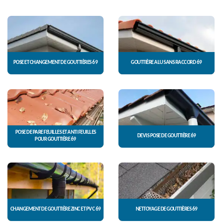
POSE ET CHANGEMENT DE GOUTTIÈRES 69
GOUTTIÈRE ALU SANS RACCORD 69
POSE DE PARE FEUILLES ET ANTI FEUILLES
DEVIS POSE DE GOUTTIÈRE 69
POUR GOUTTIÈRE 69
CHANGEMENT DE GOUTTIÈRE ZINC ET PVC 69
NETTOYAGE DE GOUTTIÈRES 69