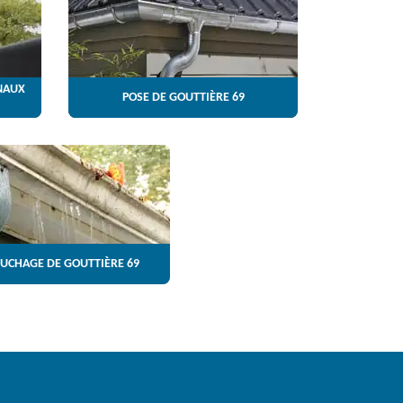
NAUX
POSE DE GOUTTIÈRE 69
UCHAGE DE GOUTTIÈRE 69