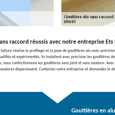
sans raccord réussis avec notre entreprise Ets
oiture réalise le profilage et la pose de gouttières alu avec précision
alifiés et expérimentés. Ils installent avec précision les gouttières 
, nous confectionnons les gouttières sans joint et sans soudure. Avec 
soudures disparaissent. Contactez notre entreprise et demandez le dev
Gouttières en alu