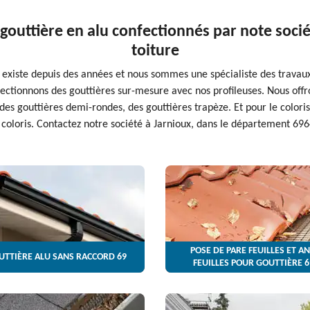
gouttière en alu confectionnés par note soci
toiture
 existe depuis des années et nous sommes une spécialiste des travaux d
ctionnons des gouttières sur-mesure avec nos profileuses. Nous off
s gouttières demi-rondes, des gouttières trapèze. Et pour le coloris
 coloris. Contactez notre société à Jarnioux, dans le département 696
POSE DE PARE FEUILLES ET AN
UTTIÈRE ALU SANS RACCORD 69
FEUILLES POUR GOUTTIÈRE 6