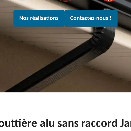
Nos réalisations
Contactez-nous !
gouttière alu sans raccord J