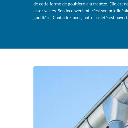
de cette forme de gouttière alu trapèze. Elle est d
assez vastes. Son inconvénient, c’est son prix liné
gouttière. Contactez-nous, notre société est ouvert