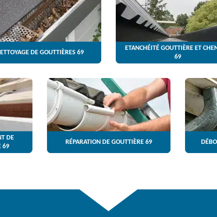
ETANCHÉITÉ GOUTTIÈRE ET CHE
ETTOYAGE DE GOUTTIÈRES 69
69
T DE
RÉPARATION DE GOUTTIÈRE 69
DÉBO
 69