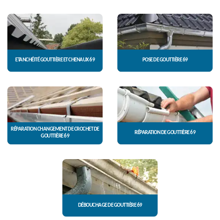
ETANCHÉITÉ GOUTTIÈRE ET CHENAUX 69
POSE DE GOUTTIÈRE 69
RÉPARATION CHANGEMENT DE CROCHET DE
RÉPARATION DE GOUTTIÈRE 69
GOUTTIÈRE 69
DÉBOUCHAGE DE GOUTTIÈRE 69