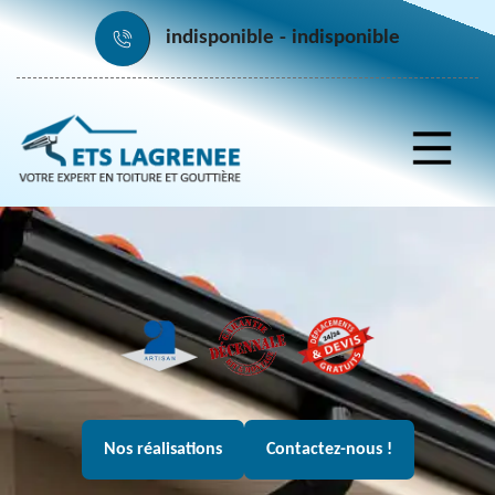
indisponible
indisponible
Nos réalisations
Contactez-nous !