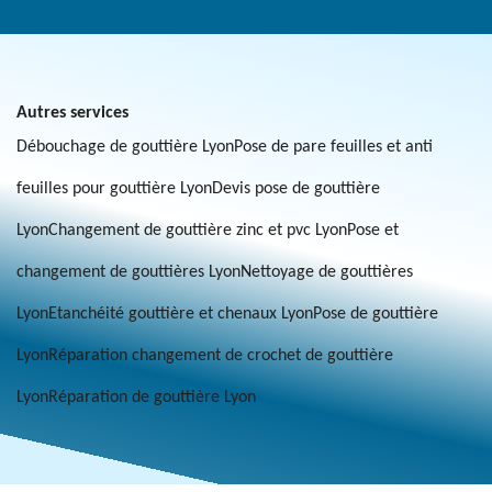
Autres services
Débouchage de gouttière Lyon
Pose de pare feuilles et anti
feuilles pour gouttière Lyon
Devis pose de gouttière
Lyon
Changement de gouttière zinc et pvc Lyon
Pose et
changement de gouttières Lyon
Nettoyage de gouttières
Lyon
Etanchéité gouttière et chenaux Lyon
Pose de gouttière
Lyon
Réparation changement de crochet de gouttière
Lyon
Réparation de gouttière Lyon