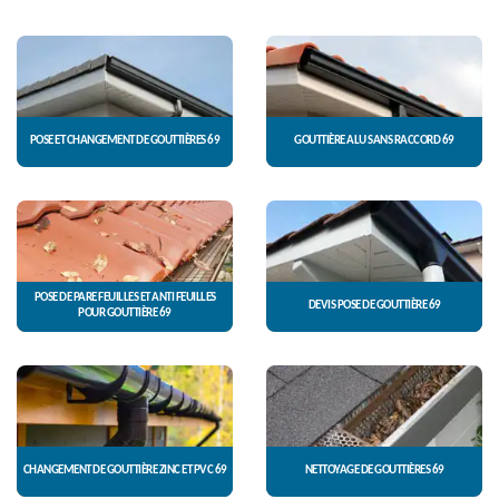
POSE ET CHANGEMENT DE GOUTTIÈRES 69
GOUTTIÈRE ALU SANS RACCORD 69
POSE DE PARE FEUILLES ET ANTI FEUILLES
DEVIS POSE DE GOUTTIÈRE 69
POUR GOUTTIÈRE 69
CHANGEMENT DE GOUTTIÈRE ZINC ET PVC 69
NETTOYAGE DE GOUTTIÈRES 69