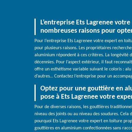
L’entreprise Ets Lagrenee votre
nombreuses raisons pour opter 
Pour l’entreprise Ets Lagrenee votre expert en toitu
pour plusieurs raisons. Les propriétaires recherchent
aluminium répondent à ces critères. La longévité d
décennies. Pour l’aspect extérieur, il faut reconnai
offre un esthétisme variable suivant le coloris : alu
d’autres… Contactez l’entreprise pour un accompag
Optez pour une gouttière en alu
pose à Ets Lagrenee votre exper
Pour de diverses raisons, les gouttières traditionn
niveau des joints ou au niveau des soudures. Cela 
pourquoi Ets Lagrenee votre expert en toiture propo
gouttières en aluminium confectionnées sans raccor