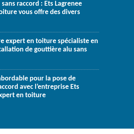
 sans raccord : Ets Lagrenee
oiture vous offre des divers
e expert en toiture spécialiste en
tallation de gouttière alu sans
 abordable pour la pose de
accord avec l’entreprise Ets
xpert en toiture