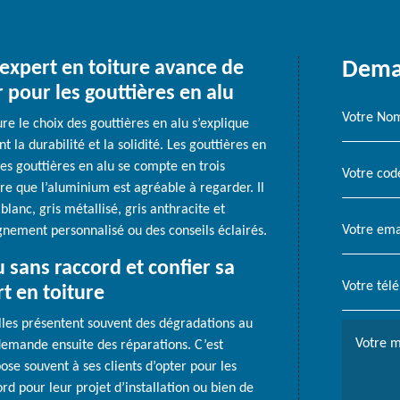
 expert en toiture avance de
Deman
pour les gouttières en alu
re le choix des gouttières en alu s’explique
 la durabilité et la solidité. Les gouttières en
es gouttières en alu se compte en trois
tre que l’aluminium est agréable à regarder. Il
 blanc, gris métallisé, gris anthracite et
nement personnalisé ou des conseils éclairés.
 sans raccord et confier sa
t en toiture
elles présentent souvent des dégradations au
demande ensuite des réparations. C’est
se souvent à ses clients d’opter pour les
d pour leur projet d’installation ou bien de