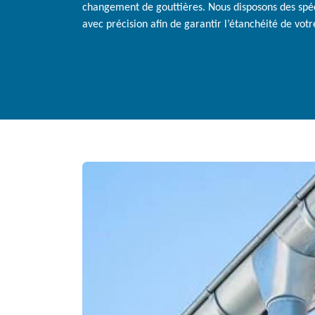
changement de gouttières. Nous disposons des spéci
avec précision afin de garantir l’étanchéité de votr