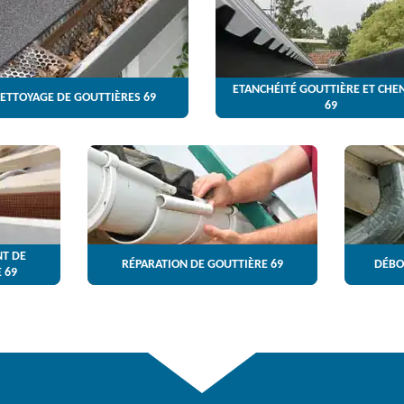
ETANCHÉITÉ GOUTTIÈRE ET CHE
ETTOYAGE DE GOUTTIÈRES 69
69
T DE
RÉPARATION DE GOUTTIÈRE 69
DÉBO
 69