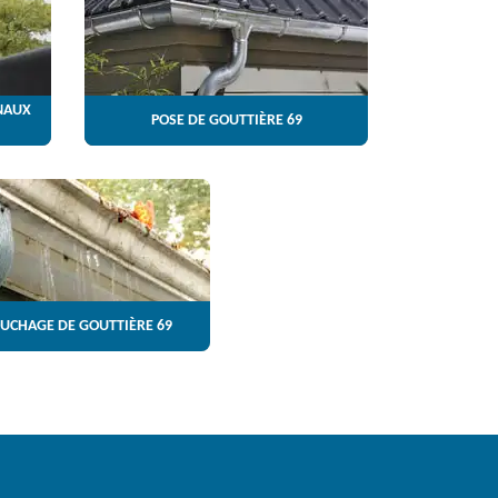
NAUX
POSE DE GOUTTIÈRE 69
UCHAGE DE GOUTTIÈRE 69