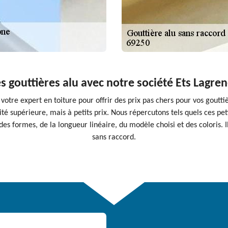
s gouttières alu avec notre société Ets Lagre
 votre expert en toiture pour offrir des prix pas chers pour vos gout
é supérieure, mais à petits prix. Nous répercutons tels quels ces petit
 formes, de la longueur linéaire, du modèle choisi et des coloris. Il 
sans raccord.