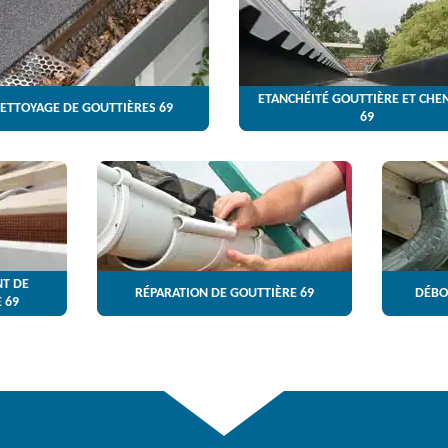
ETANCHÉITÉ GOUTTIÈRE ET CHE
ETTOYAGE DE GOUTTIÈRES 69
69
T DE
RÉPARATION DE GOUTTIÈRE 69
DÉBO
 69