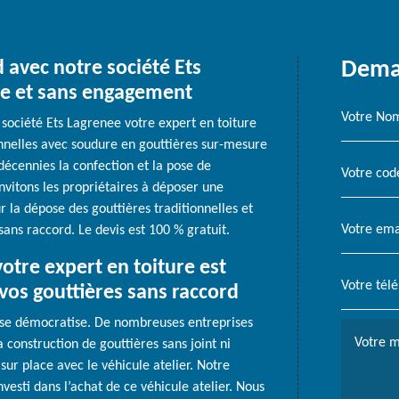
d avec notre société Ets
Deman
re et sans engagement
société Ets Lagrenee votre expert en toiture
onnelles avec soudure en gouttières sur-mesure
décennies la confection et la pose de
nvitons les propriétaires à déposer une
 la dépose des gouttières traditionnelles et
sans raccord. Le devis est 100 % gratuit.
otre expert en toiture est
vos gouttières sans raccord
e se démocratise. De nombreuses entreprises
a construction de gouttières sans joint ni
sur place avec le véhicule atelier. Notre
vesti dans l’achat de ce véhicule atelier. Nous