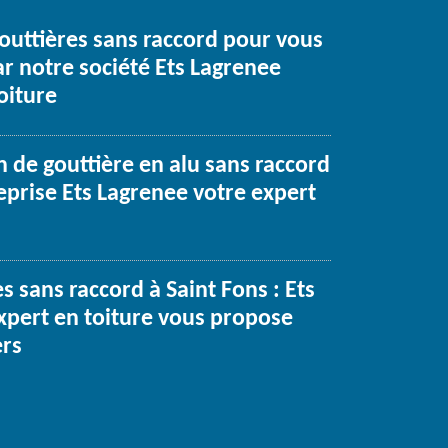
gouttières sans raccord pour vous
ar notre société Ets Lagrenee
oiture
on de gouttière en alu sans raccord
reprise Ets Lagrenee votre expert
s sans raccord à Saint Fons : Ets
xpert en toiture vous propose
ers