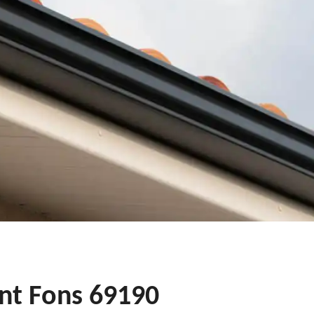
int Fons 69190