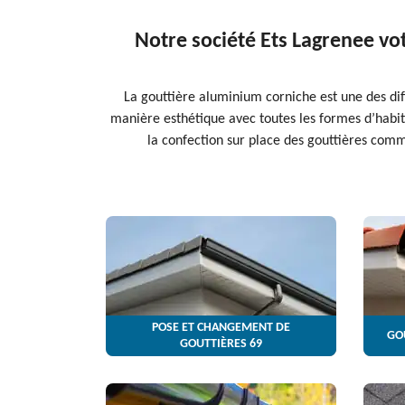
Notre société Ets Lagrenee vot
La gouttière aluminium corniche est une des dif
manière esthétique avec toutes les formes d’habita
la confection sur place des gouttières comma
POSE ET CHANGEMENT DE
GO
GOUTTIÈRES 69