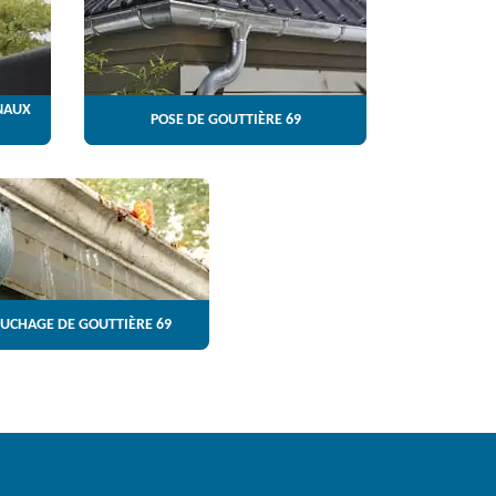
NAUX
POSE DE GOUTTIÈRE 69
UCHAGE DE GOUTTIÈRE 69