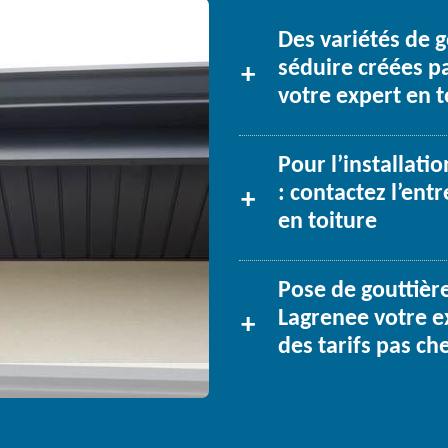
Des variétés de 
séduire créées p
votre expert en t
Pour l’installati
: contactez l’ent
en toiture
Pose de gouttière
Lagrenee votre e
des tarifs pas ch