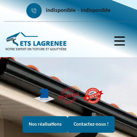
indisponible
indisponible
Nos réalisations
Contactez-nous !