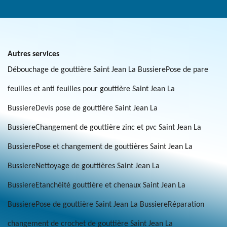
Autres services
Débouchage de gouttière Saint Jean La Bussiere
Pose de pare
feuilles et anti feuilles pour gouttière Saint Jean La
Bussiere
Devis pose de gouttière Saint Jean La
Bussiere
Changement de gouttière zinc et pvc Saint Jean La
Bussiere
Pose et changement de gouttières Saint Jean La
Bussiere
Nettoyage de gouttières Saint Jean La
Bussiere
Etanchéité gouttière et chenaux Saint Jean La
Bussiere
Pose de gouttière Saint Jean La Bussiere
Réparation
changement de crochet de gouttière Saint Jean La