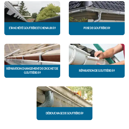
ETANCHÉITÉ GOUTTIÈRE ET CHENAUX 69
POSE DE GOUTTIÈRE 69
RÉPARATION CHANGEMENT DE CROCHET DE
RÉPARATION DE GOUTTIÈRE 69
GOUTTIÈRE 69
DÉBOUCHAGE DE GOUTTIÈRE 69