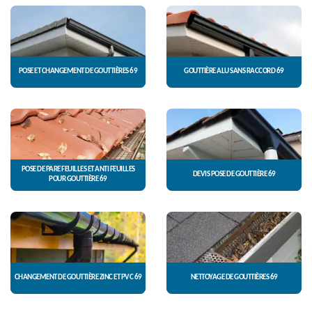
POSE ET CHANGEMENT DE GOUTTIÈRES 69
GOUTTIÈRE ALU SANS RACCORD 69
POSE DE PARE FEUILLES ET ANTI FEUILLES
DEVIS POSE DE GOUTTIÈRE 69
POUR GOUTTIÈRE 69
CHANGEMENT DE GOUTTIÈRE ZINC ET PVC 69
NETTOYAGE DE GOUTTIÈRES 69