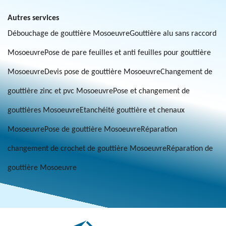
Autres services
Débouchage de gouttière Mosoeuvre
Gouttière alu sans raccord
Mosoeuvre
Pose de pare feuilles et anti feuilles pour gouttière
Mosoeuvre
Devis pose de gouttière Mosoeuvre
Changement de
gouttière zinc et pvc Mosoeuvre
Pose et changement de
gouttières Mosoeuvre
Etanchéité gouttière et chenaux
Mosoeuvre
Pose de gouttière Mosoeuvre
Réparation
changement de crochet de gouttière Mosoeuvre
Réparation de
gouttière Mosoeuvre