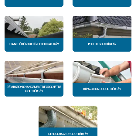
ETANCHÉITÉ GOUTTIÈRE ET CHENAUX 69
POSE DE GOUTTIÈRE 69
RÉPARATION CHANGEMENT DE CROCHET DE
RÉPARATION DE GOUTTIÈRE 69
GOUTTIÈRE 69
DÉBOUCHAGE DE GOUTTIÈRE 69