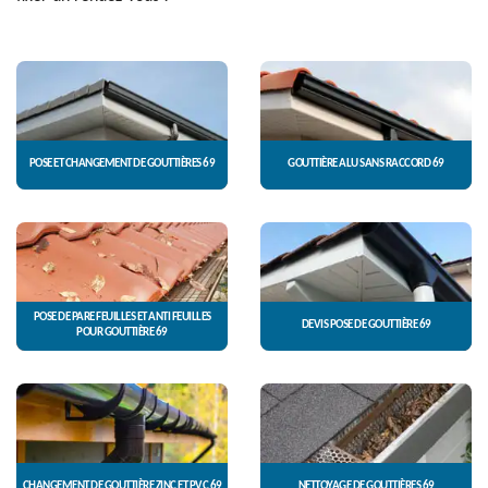
POSE ET CHANGEMENT DE GOUTTIÈRES 69
GOUTTIÈRE ALU SANS RACCORD 69
POSE DE PARE FEUILLES ET ANTI FEUILLES
DEVIS POSE DE GOUTTIÈRE 69
POUR GOUTTIÈRE 69
CHANGEMENT DE GOUTTIÈRE ZINC ET PVC 69
NETTOYAGE DE GOUTTIÈRES 69