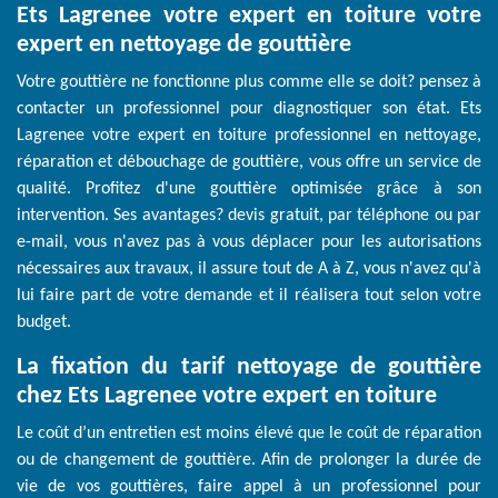
Ets Lagrenee votre expert en toiture votre
expert en nettoyage de gouttière
Votre gouttière ne fonctionne plus comme elle se doit? pensez à
contacter un professionnel pour diagnostiquer son état. Ets
Lagrenee votre expert en toiture professionnel en nettoyage,
réparation et débouchage de gouttière, vous offre un service de
qualité. Profitez d'une gouttière optimisée grâce à son
intervention. Ses avantages? devis gratuit, par téléphone ou par
e-mail, vous n'avez pas à vous déplacer pour les autorisations
nécessaires aux travaux, il assure tout de A à Z, vous n'avez qu'à
lui faire part de votre demande et il réalisera tout selon votre
budget.
La fixation du tarif nettoyage de gouttière
chez Ets Lagrenee votre expert en toiture
Le coût d’un entretien est moins élevé que le coût de réparation
ou de changement de gouttière. Afin de prolonger la durée de
vie de vos gouttières, faire appel à un professionnel pour