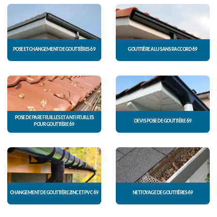
POSE ET CHANGEMENT DE GOUTTIÈRES 69
GOUTTIÈRE ALU SANS RACCORD 69
POSE DE PARE FEUILLES ET ANTI FEUILLES
DEVIS POSE DE GOUTTIÈRE 69
POUR GOUTTIÈRE 69
CHANGEMENT DE GOUTTIÈRE ZINC ET PVC 69
NETTOYAGE DE GOUTTIÈRES 69