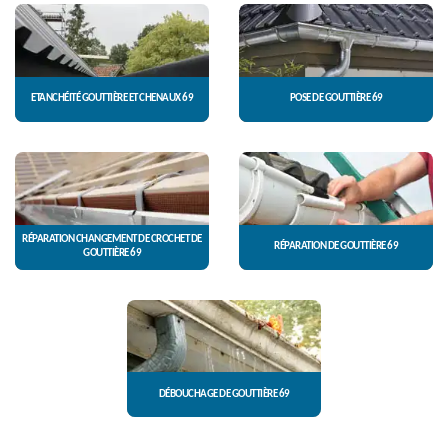
ETANCHÉITÉ GOUTTIÈRE ET CHENAUX 69
POSE DE GOUTTIÈRE 69
RÉPARATION CHANGEMENT DE CROCHET DE
RÉPARATION DE GOUTTIÈRE 69
GOUTTIÈRE 69
DÉBOUCHAGE DE GOUTTIÈRE 69