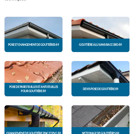
POSE ET CHANGEMENT DE GOUTTIÈRES 69
GOUTTIÈRE ALU SANS RACCORD 69
POSE DE PARE FEUILLES ET ANTI FEUILLES
DEVIS POSE DE GOUTTIÈRE 69
POUR GOUTTIÈRE 69
CHANGEMENT DE GOUTTIÈRE ZINC ET PVC 69
NETTOYAGE DE GOUTTIÈRES 69