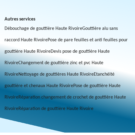
Autres services
Débouchage de gouttière Haute Rivoire
Gouttière alu sans
raccord Haute Rivoire
Pose de pare feuilles et anti feuilles pour
gouttière Haute Rivoire
Devis pose de gouttière Haute
Rivoire
Changement de gouttière zinc et pvc Haute
Rivoire
Nettoyage de gouttières Haute Rivoire
Etanchéité
gouttière et chenaux Haute Rivoire
Pose de gouttière Haute
Rivoire
Réparation changement de crochet de gouttière Haute
Rivoire
Réparation de gouttière Haute Rivoire