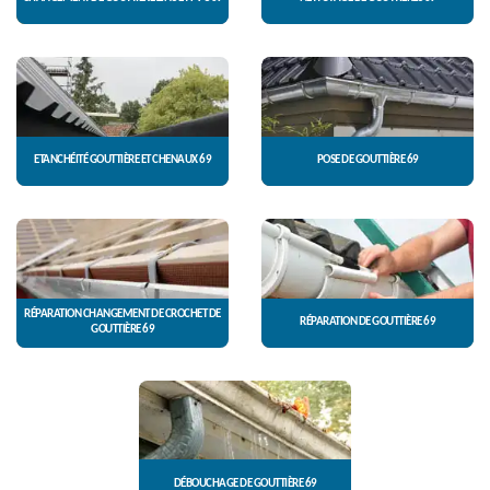
ETANCHÉITÉ GOUTTIÈRE ET CHENAUX 69
POSE DE GOUTTIÈRE 69
RÉPARATION CHANGEMENT DE CROCHET DE
RÉPARATION DE GOUTTIÈRE 69
GOUTTIÈRE 69
DÉBOUCHAGE DE GOUTTIÈRE 69