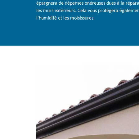
épargnera de dépenses onéreuses dues à la réparati
les murs extérieurs. Cela vous protégera égalemen
l’humidité et les moisissures.