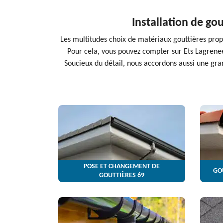
Installation de go
Les multitudes choix de matériaux gouttières propos
Pour cela, vous pouvez compter sur Ets Lagrenee 
Soucieux du détail, nous accordons aussi une gran
POSE ET CHANGEMENT DE
GO
GOUTTIÈRES 69