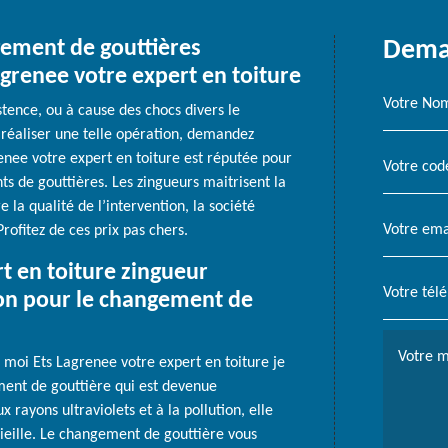
ngement de gouttières
Deman
agrenee votre expert en toiture
tence, ou à cause des chocs divers le
 réaliser une telle opération, demandez
renee votre expert en toiture est réputée pour
ts de gouttières. Les zingueurs maitrisent la
 la qualité de l’intervention, la société
rofitez de ces prix pas chers.
rt en toiture zingueur
ion pour le changement de
, moi Ets Lagrenee votre expert en toiture je
ent de gouttière qui est devenue
 rayons ultraviolets et à la pollution, elle
 vieille. Le changement de gouttière vous