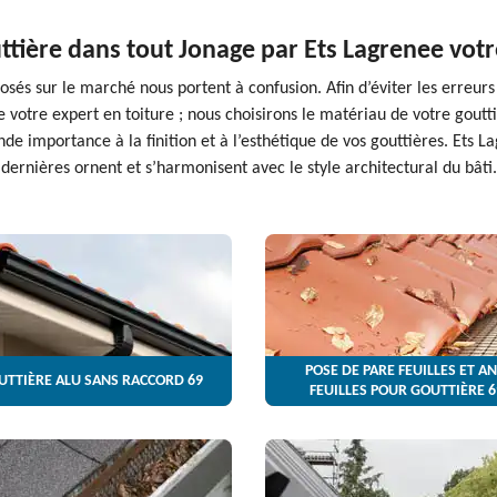
uttière dans tout Jonage par Ets Lagrenee votr
és sur le marché nous portent à confusion. Afin d’éviter les erreurs de
votre expert en toiture ; nous choisirons le matériau de votre goutti
de importance à la finition et à l’esthétique de vos gouttières. Ets La
dernières ornent et s’harmonisent avec le style architectural du bâti.
POSE DE PARE FEUILLES ET AN
UTTIÈRE ALU SANS RACCORD 69
FEUILLES POUR GOUTTIÈRE 6