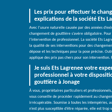
Les prix pour effectuer le cha
explications de la société Ets L
Avec l’usure naturelle causée par des années d’exis
changement de gouttière s’avère obligatoire. Pour
l’intervention de professionnel. La société Ets Lag
la qualité de ses interventions pour des changemen
dépose et les techniques pour la pose précise. Outre
applique des prix pas chers pour son intervention. P
Je suis Ets Lagrenee votre expe
professionnel à votre disposit
gouttière à Jonage
À vous, propriétaires particuliers et professionnels
vous conseille de procéder rapidement au changem
irrécupérable. Soumise à toutes les intempéries, aux
n’est plus susceptible d’être réparée, elle est trop