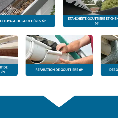
ETANCHÉITÉ GOUTTIÈRE ET CHE
ETTOYAGE DE GOUTTIÈRES 69
69
T DE
RÉPARATION DE GOUTTIÈRE 69
DÉBO
 69