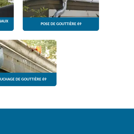
NAUX
POSE DE GOUTTIÈRE 69
UCHAGE DE GOUTTIÈRE 69