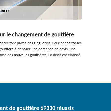
pour le changement de gouttière
tières font partie des zingueries. Pour connaitre les
 gouttière à déposer une demande de devis, une
pose des nouvelles gouttières. Le devis est élaboré
nt de gouttière 69330 réussis