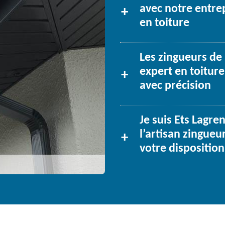
avec notre entre
en toiture
Les zingueurs de 
expert en toitur
avec précision
Je suis Ets Lagre
l’artisan zingueu
votre disposition