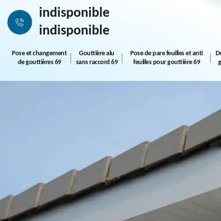
indisponible
indisponible
Pose et changement
Gouttière alu
Pose de pare feuilles et anti
D
de gouttières 69
sans raccord 69
feuilles pour gouttière 69
g