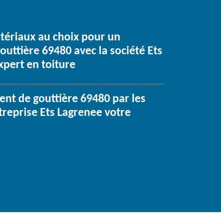
atériaux au choix pour un
uttière 69480 avec la société Ets
xpert en toiture
nt de gouttière 69480 par les
treprise Ets Lagrenee votre