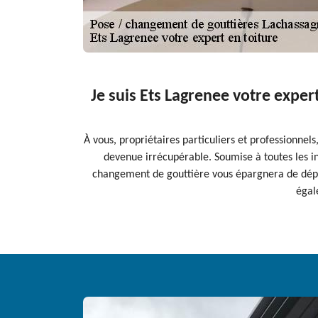
Je suis Ets Lagrenee votre exper
À vous, propriétaires particuliers et professionne
devenue irrécupérable. Soumise à toutes les inte
changement de gouttière vous épargnera de dépens
égal