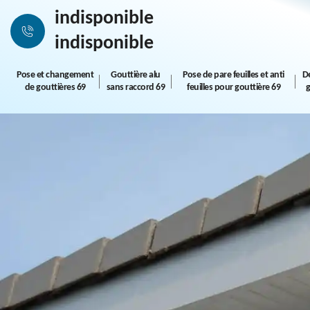
indisponible
indisponible
Pose et changement
Gouttière alu
Pose de pare feuilles et anti
D
de gouttières 69
sans raccord 69
feuilles pour gouttière 69
g