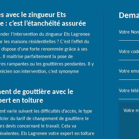
s avec le zingueur Ets
Deman
 : c’est l’étanchéité assurée
nder l’intervention du zingueur Ets Lagrenee
 les maisons résidentielles ? C’est l’effet du
r dispose d’une forte renommée grâce à ses
. Il maitrise parfaitement la pose de
ères rampantes ou les gouttières pendantes. Il y
hnicien son intervention, c’est synonyme
nt de gouttière avec le
ert en toiture
 varie suivant les difficultés d’accès, le type
ficier du tarif de changement de gouttière le
rs devis concernant le travail. Cela va
valentes. Ets Lagrenee votre expert en toiture