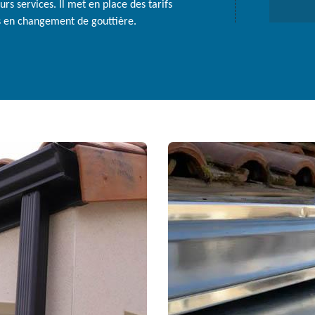
eurs services. Il met en place des tarifs
ls en changement de gouttière.