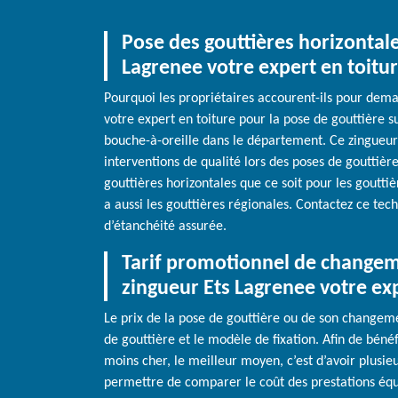
Pose des gouttières horizontale
Lagrenee votre expert en toiture
Pourquoi les propriétaires accourent-ils pour dema
votre expert en toiture pour la pose de gouttière sur
bouche-à-oreille dans le département. Ce zingueu
interventions de qualité lors des poses de gouttière
gouttières horizontales que ce soit pour les goutti
a aussi les gouttières régionales. Contactez ce tec
d’étanchéité assurée.
Tarif promotionnel de changeme
zingueur Ets Lagrenee votre exp
Le prix de la pose de gouttière ou de son changement
de gouttière et le modèle de fixation. Afin de béné
moins cher, le meilleur moyen, c’est d’avoir plusieu
permettre de comparer le coût des prestations équi