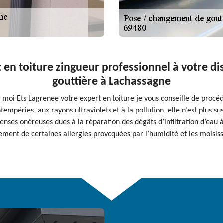
t en toiture zingueur professionnel à votre 
gouttière à Lachassagne
ls, moi Ets Lagrenee votre expert en toiture je vous conseille de pro
mpéries, aux rayons ultraviolets et à la pollution, elle n’est plus susc
es onéreuses dues à la réparation des dégâts d’infiltration d’eau à
ement de certaines allergies provoquées par l’humidité et les moisiss