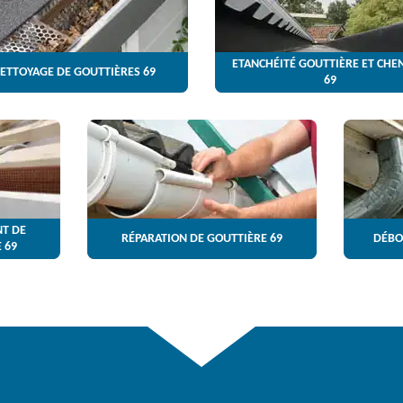
ETANCHÉITÉ GOUTTIÈRE ET CHE
ETTOYAGE DE GOUTTIÈRES 69
69
T DE
RÉPARATION DE GOUTTIÈRE 69
DÉBO
 69