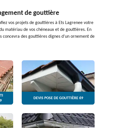
angement de gouttière
nfiez vos projets de gouttières à Ets Lagrenee votre
 du matériau de vos chéneaux et de gouttières. En
us concevra des gouttières dignes d’un ornement de
TI
DEVIS POSE DE GOUTTIÈRE 69
9