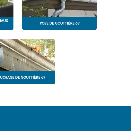
NAUX
POSE DE GOUTTIÈRE 69
UCHAGE DE GOUTTIÈRE 69