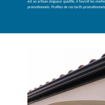
est un artisan zingueur qualifié, il fournit les meill
promotionnels. Profitez de ces tarifs promotionne