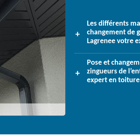
Les différents m
changement de go
Lagrenee votre e
Pose et changeme
zingueurs de l’en
expert en toiture