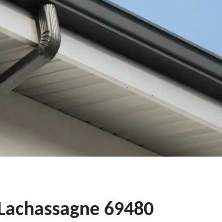
 Lachassagne 69480