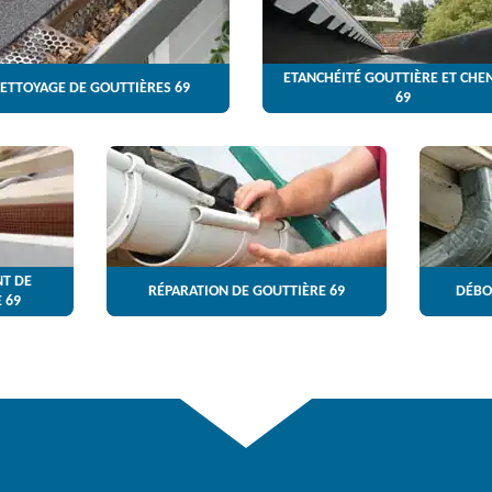
ETANCHÉITÉ GOUTTIÈRE ET CHE
ETTOYAGE DE GOUTTIÈRES 69
69
T DE
RÉPARATION DE GOUTTIÈRE 69
DÉBO
 69