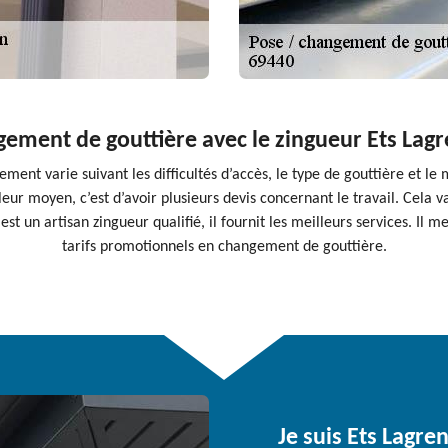
ement de gouttière avec le zingueur Ets Lagr
ment varie suivant les difficultés d’accès, le type de gouttière et le m
eur moyen, c’est d’avoir plusieurs devis concernant le travail. Cela 
st un artisan zingueur qualifié, il fournit les meilleurs services. Il m
tarifs promotionnels en changement de gouttière.
Je suis Ets Lagre