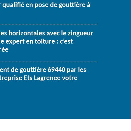
r qualifié en pose de gouttière à
es horizontales avec le zingueur
e expert en toiture : c’est
rée
nt de gouttière 69440 par les
treprise Ets Lagrenee votre