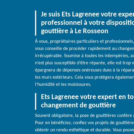
Je suis Ets Lagrenee votre expe
professionnel à votre disposit
gouttière à Le Rosseon
À vous, propriétaires particuliers et professionnels
vous conseille de procéder rapidement au changem
irrécupérable. Soumise à toutes les intempéries, aux
n’est plus susceptible d’être réparée, elle est trop
épargnera de dépenses onéreuses dues à la réparati
les murs extérieurs. Cela vous protégera égalemen
l’humidité et les moisissures.
Ets Lagrenee votre expert en to
changement de gouttière
Souvent obligatoire, la pose de gouttières confère 
Pour en bénéficiez, confiez vos projets de gouttièr
obtenir un rendu esthétique et durable. Vous pouve