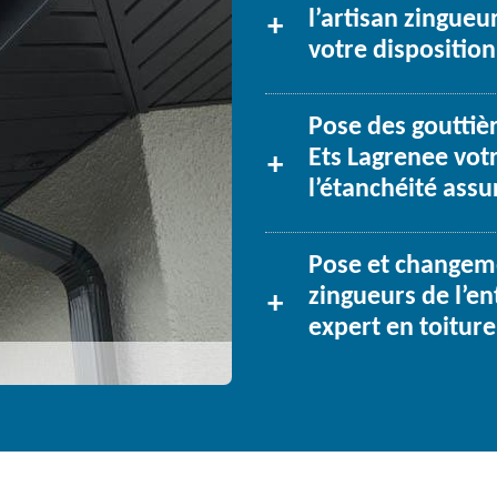
l’artisan zingueu
votre disposition
Pose des gouttièr
Ets Lagrenee votr
l’étanchéité assu
Pose et changeme
zingueurs de l’en
expert en toiture