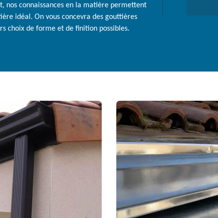
et, nos connaissances en la matière permettent
ière idéal. On vous concevra des gouttières
 choix de forme et de finition possibles.