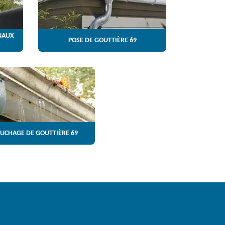
NAUX
POSE DE GOUTTIÈRE 69
UCHAGE DE GOUTTIÈRE 69