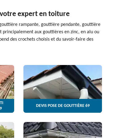
votre expert en toiture
: gouttière rampante, gouttière pendante, gouttière
t principalement aux gouttières en zinc, en alu ou
pend des crochets choisis et du savoir-faire des
TI
DEVIS POSE DE GOUTTIÈRE 69
9